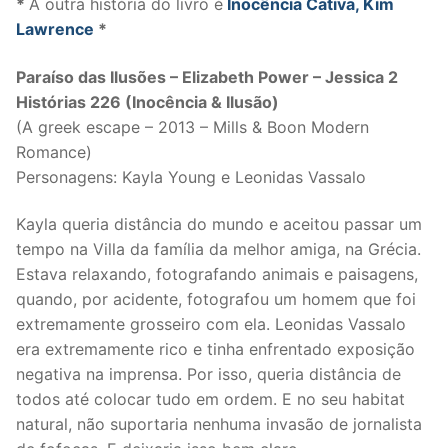
*
A outra história do livro é
Inocência Cativa, Kim
Lawrence
*
Paraíso das Ilusões – Elizabeth Power – Jessica 2
Histórias 226 (Inocência & Ilusão)
(A greek escape – 2013 – Mills & Boon Modern
Romance)
Personagens: Kayla Young e Leonidas Vassalo
Kayla queria distância do mundo e aceitou passar um
tempo na Villa da família da melhor amiga, na Grécia.
Estava relaxando, fotografando animais e paisagens,
quando, por acidente, fotografou um homem que foi
extremamente grosseiro com ela. Leonidas Vassalo
era extremamente rico e tinha enfrentado exposição
negativa na imprensa. Por isso, queria distância de
todos até colocar tudo em ordem. E no seu habitat
natural, não suportaria nenhuma invasão de jornalista