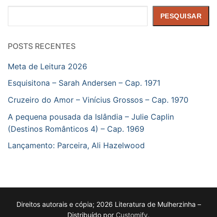
Pesquisar
PESQUISAR
POSTS RECENTES
Meta de Leitura 2026
Esquisitona – Sarah Andersen – Cap. 1971
Cruzeiro do Amor – Vinícius Grossos – Cap. 1970
A pequena pousada da Islândia – Julie Caplin
(Destinos Românticos 4) – Cap. 1969
Lançamento: Parceira, Ali Hazelwood
Direitos autorais e cópia; 2026 Literatura de Mulherzinha –
Distribuído por
Customify
.