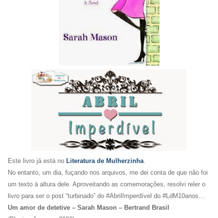
Este livro já está no
Literatura de Mulherzinha
.
No entanto, um dia, fuçando nos arquivos, me dei conta de que não foi
um texto à altura dele. Aproveitando as comemorações, resolvi reler o
livro para ser o post “turbinado” do #AbrilImperdível do #LdM10anos…
Um amor de detetive – Sarah Mason – Bertrand Brasil