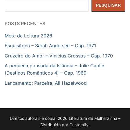
Pesquisar
PESQUISAR
POSTS RECENTES
Meta de Leitura 2026
Esquisitona – Sarah Andersen – Cap. 1971
Cruzeiro do Amor – Vinícius Grossos – Cap. 1970
A pequena pousada da Islândia – Julie Caplin
(Destinos Românticos 4) – Cap. 1969
Lançamento: Parceira, Ali Hazelwood
Direitos autorais e cópia; 2026 Literatura de Mulherzinha –
Distribuído por
Customify
.