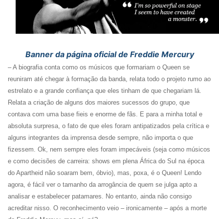
Banner da página oficial de Freddie Mercury
– A biografia conta como os músicos que formariam o Queen se
reuniram até chegar à formação da banda, relata todo o projeto rumo ao
estrelato e a grande confiança que eles tinham de que chegariam lá.
Relata a criação de alguns dos maiores sucessos do grupo, que
contava com uma base fieis e enorme de fãs. E para a minha total e
absoluta surpresa, o fato de que eles foram antipatizados pela crítica e
alguns integrantes da imprensa desde sempre, não importa o que
fizessem. Ok, nem sempre eles foram impecáveis (seja como músicos
e como decisões de carreira: shows em plena África do Sul na época
do Apartheid não soaram bem, óbvio), mas, poxa, é o Queen! Lendo
agora, é fácil ver o tamanho da arrogância de quem se julga apto a
analisar e estabelecer patamares. No entanto, ainda não consigo
acreditar nisso. O reconhecimento veio – ironicamente – após a morte