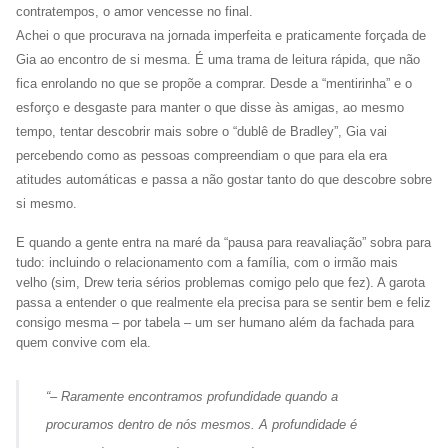
contratempos, o amor vencesse no final.
Achei o que procurava na jornada imperfeita e praticamente forçada de
Gia ao encontro de si mesma. É uma trama de leitura rápida, que não
fica enrolando no que se propõe a comprar. Desde a “mentirinha” e o
esforço e desgaste para manter o que disse às amigas, ao mesmo
tempo, tentar descobrir mais sobre o “dublê de Bradley”, Gia vai
percebendo como as pessoas compreendiam o que para ela era
atitudes automáticas e passa a não gostar tanto do que descobre sobre
si mesmo.
E quando a gente entra na maré da “pausa para reavaliação” sobra para
tudo: incluindo o relacionamento com a família, com o irmão mais
velho (sim, Drew teria sérios problemas comigo pelo que fez). A garota
passa a entender o que realmente ela precisa para se sentir bem e feliz
consigo mesma – por tabela – um ser humano além da fachada para
quem convive com ela.
“
– Raramente encontramos profundidade quando a
procuramos dentro de nós mesmos. A profundidade é