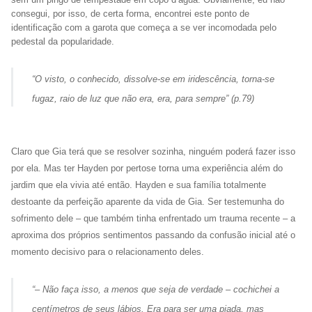
consegui, por isso, de certa forma, encontrei este ponto de
identificação com a garota que começa a se ver incomodada pelo
pedestal da popularidade.
“
O visto, o conhecido, dissolve-se em iridescência, torna-se
fugaz, raio de luz que não era, era, para sempre
” (p.79)
Claro que Gia terá que se resolver sozinha, ninguém poderá fazer isso
por ela. Mas ter Hayden por pertose torna uma experiência além do
jardim que ela vivia até então. Hayden e sua família totalmente
destoante da perfeição aparente da vida de Gia. Ser testemunha do
sofrimento dele – que também tinha enfrentado um trauma recente – a
aproxima dos próprios sentimentos passando da confusão inicial até o
momento decisivo para o relacionamento deles.
“
– Não faça isso, a menos que seja de verdade – cochichei a
centímetros de seus lábios. Era para ser uma piada, mas