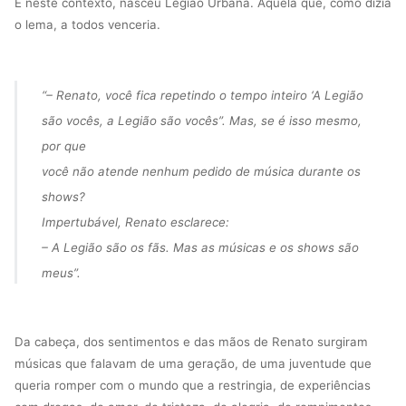
E neste contexto, nasceu Legião Urbana. Aquela que, como dizia
o lema, a todos venceria.
“
– Renato, você fica repetindo o tempo inteiro ‘A Legião
são vocês, a Legião são vocês”. Mas, se é isso mesmo,
por que
você não atende nenhum pedido de música durante os
shows?
Impertubável, Renato esclarece:
– A Legião são os fãs. Mas as músicas e os shows são
meus
”.
Da cabeça, dos sentimentos e das mãos de Renato surgiram
músicas que falavam de uma geração, de uma juventude que
queria romper com o mundo que a restringia, de experiências