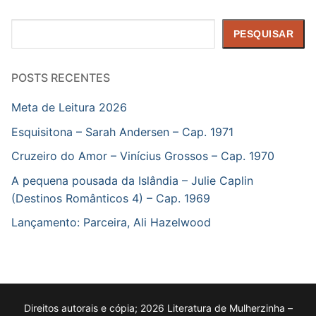
Pesquisar
PESQUISAR
POSTS RECENTES
Meta de Leitura 2026
Esquisitona – Sarah Andersen – Cap. 1971
Cruzeiro do Amor – Vinícius Grossos – Cap. 1970
A pequena pousada da Islândia – Julie Caplin
(Destinos Românticos 4) – Cap. 1969
Lançamento: Parceira, Ali Hazelwood
Direitos autorais e cópia; 2026 Literatura de Mulherzinha –