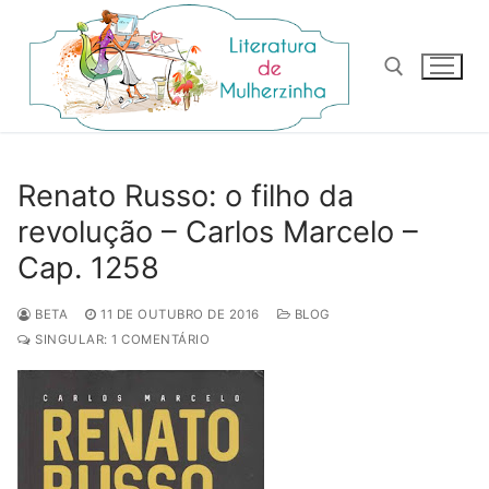
Pular
para
o
conteúdo
Pesquisar por:
Renato Russo: o filho da
revolução – Carlos Marcelo –
Cap. 1258
BETA
11 DE OUTUBRO DE 2016
BLOG
SINGULAR: 1 COMENTÁRIO