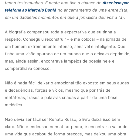
tenho testemunhas. E neste ano tive a chance de
dizer isso por
telefone ao Marcelo Bonfá
no encerramento de uma entrevista,
em um daqueles momentos em que a jornalista deu voz à fã
).
A biografia compensou toda a expectativa que eu tinha a
respeito. Conseguiu reconstruir – e me colocar – na jornada de
um homem extremamente intenso, sensível e inteligente. Que
tinha uma visão apurada de um mundo que o deixava deprimido,
mas, ainda assim, encontrava lampejos de poesia nele e
compartilhava conosco.
Não é nada fácil deixar o emocional tão exposto em seus auges
e decadências, forças e vícios, mesmo que por trás de
metáforas, frases e palavras criadas a partir de uma base
melódica.
Não devia ser fácil ser Renato Russo, o livro deixa isso bem
claro. Não é endeusar, nem atirar pedra, é encontrar o valor de
uma vida que acabou de forma precoce, mas deixou uma obra