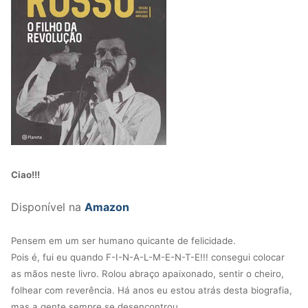
Ciao!!!
Disponível na
Amazon
Pensem em um ser humano quicante de felicidade.
Pois é, fui eu quando F-I-N-A-L-M-E-N-T-E!!! consegui colocar
as mãos neste livro. Rolou abraço apaixonado, sentir o cheiro,
folhear com reverência. Há anos eu estou atrás desta biografia,
mas a gente sempre se desencontrou.