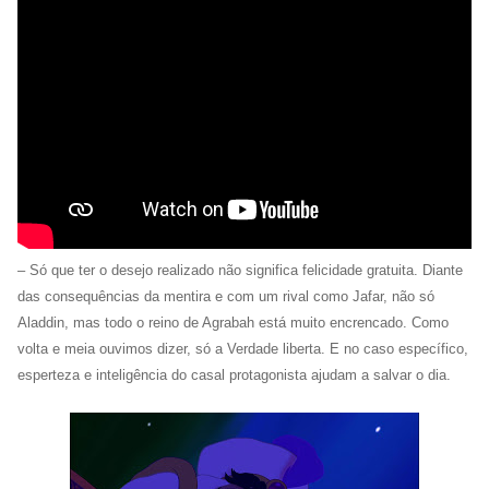
– Só que ter o desejo realizado não significa felicidade gratuita. Diante
das consequências da mentira e com um rival como Jafar, não só
Aladdin, mas todo o reino de Agrabah está muito encrencado. Como
volta e meia ouvimos dizer, só a Verdade liberta. E no caso específico,
esperteza e inteligência do casal protagonista ajudam a salvar o dia.