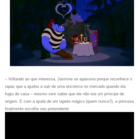
– Voltando ao que interessa, Jasmine se apaixona porque reconhece o
rapaz que a ajudou a sair de uma encrenca no mercado quando ela
fugiu de casa – mesmo sem saber que ele não era um príncipe de
origem. E com a ajuda de um tapete mágico (quem nunca?), a princesa
finalmente escolhe seu pretendente.