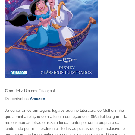
Ciao,
f
eliz Dia das Crianças!
Disponível na
Amazon
Já contei antes em alguns lugares aqui no Literatura de Mulherzinha
que a minha relação com a leitura começou com #MadreHooligan. Ela
me ensinou as letras e, reza a lenda, juntei por conta própria e saí
lendo tudo por aí. Literalmente. Todas as placas de lojas inclusive, o
que tornava andar de ônibus um desafio à minha rapidez. Depois me