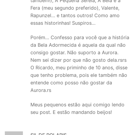
também!), A Pequena Sereia, A Bela e a
Fera (meu segundo preferido), Valente,
Rapunzel… e tantos outros! Como amo
essas historinhas! Suspiros…
Porém… Confesso para você que a história
da Bela Adormecida é aquela da qual não
consigo gostar. Não suporto a Aurora.
Nem sei dizer por que não gosto dela.rsrs
O Ricardo, meu priminho de 10 anos, disse
que tenho problema, pois ele também não
entende como posso não gostar da
Aurora.rs
Meus pequenos estão aqui comigo lendo
seu post. E estão mandando beijos!