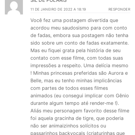
SIL DE POLARIS
11 DE JANEIRO DE 2022 A 18:19
RESPONDER
Você fez uma postagem divertida que
acordou meu saudosismo para com conto
de fadas, embora sua postagem não tenha
sido sobre um conto de fadas exatamente.
Mas eu fiquei grata pela história de seu
contato com esse filme, com todas suas
impressões a respeito. Uma delícia mesmo
! Minhas princesas preferidas são Aurora e
Belle, mas eu tenho minhas implicâncias
com partes de todos esses filmes
animados (eu consegui implicar com Gênio
durante algum tempo até render-me !).
Aliás meu personagem favorito desse filme
foi aquela gracinha de tigre, que poderia
não ser animaizinhos solícitos ou
passarinhos backvocals (criaturinhas que