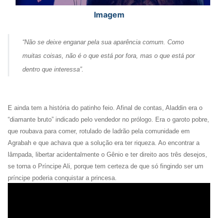
Imagem
“
Não se deixe enganar pela sua aparência comum. Como
muitas coisas, não é o que está por fora, mas o que está por
dentro que interessa
”.
E ainda tem a história do patinho feio. Afinal de contas, Aladdin era o
“diamante bruto” indicado pelo vendedor no prólogo. Era o garoto pobre,
que roubava para comer, rotulado de ladrão pela comunidade em
Agrabah e que achava que a solução era ter riqueza. Ao encontrar a
lâmpada, libertar acidentalmente o Gênio e ter direito aos três desejos,
se torna o Príncipe Ali, porque tem certeza de que só fingindo ser um
príncipe poderia conquistar a princesa.