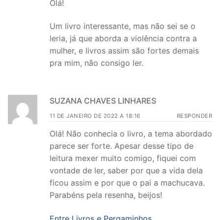
Olá!
Um livro interessante, mas não sei se o
leria, já que aborda a violência contra a
mulher, e livros assim são fortes demais
pra mim, não consigo ler.
SUZANA CHAVES LINHARES
11 DE JANEIRO DE 2022 A 18:16
RESPONDER
Olá! Não conhecia o livro, a tema abordado
parece ser forte. Apesar desse tipo de
leitura mexer muito comigo, fiquei com
vontade de ler, saber por que a vida dela
ficou assim e por que o pai a machucava.
Parabéns pela resenha, beijos!
Entre Livros e Pergaminhos