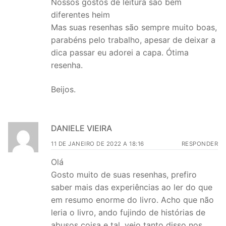
Nossos gostos de leitura são bem
diferentes heim
Mas suas resenhas são sempre muito boas,
parabéns pelo trabalho, apesar de deixar a
dica passar eu adorei a capa. Ótima
resenha.
Beijos.
DANIELE VIEIRA
11 DE JANEIRO DE 2022 A 18:16
RESPONDER
Olá
Gosto muito de suas resenhas, prefiro
saber mais das experiências ao ler do que
em resumo enorme do livro. Acho que não
leria o livro, ando fujindo de histórias de
abusos coisa e tal, vejo tanto disso nos