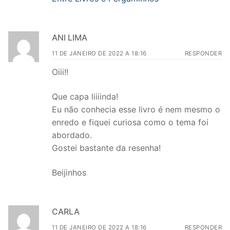
ANI LIMA
11 DE JANEIRO DE 2022 A 18:16
RESPONDER
Oiii!!
Que capa liiiinda!
Eu não conhecia esse livro é nem mesmo o
enredo e fiquei curiosa como o tema foi
abordado.
Gostei bastante da resenha!
Beijinhos
CARLA
11 DE JANEIRO DE 2022 A 18:16
RESPONDER