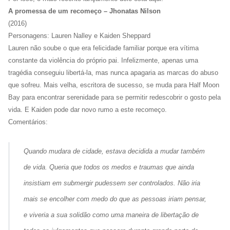
A promessa de um recomeço – Jhonatas Nilson
(2016)
Personagens: Lauren Nalley e Kaiden Sheppard
Lauren não soube o que era felicidade familiar porque era vítima
constante da violência do próprio pai. Infelizmente, apenas uma
tragédia conseguiu libertá-la, mas nunca apagaria as marcas do abuso
que sofreu. Mais velha, escritora de sucesso, se muda para Half Moon
Bay para encontrar serenidade para se permitir redescobrir o gosto pela
vida. E Kaiden pode dar novo rumo a este recomeço.
Comentários:
Quando mudara de cidade, estava decidida a mudar também
de vida. Queria que todos os medos e traumas que ainda
insistiam em submergir pudessem ser controlados. Não iria
mais se encolher com medo do que as pessoas iriam pensar,
e viveria a sua solidão como uma maneira de libertação de