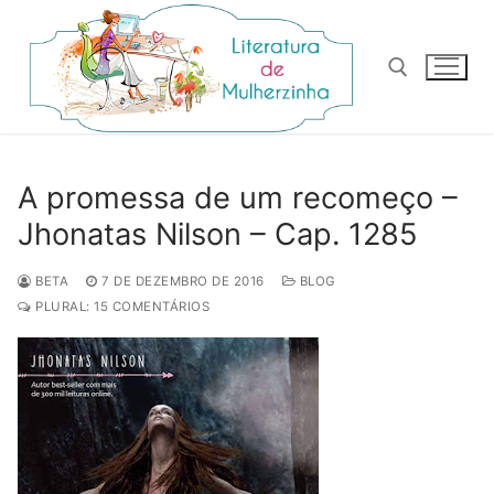
Pular
para
o
conteúdo
Pesquisar por:
A promessa de um recomeço –
Jhonatas Nilson – Cap. 1285
BETA
7 DE DEZEMBRO DE 2016
BLOG
PLURAL: 15 COMENTÁRIOS