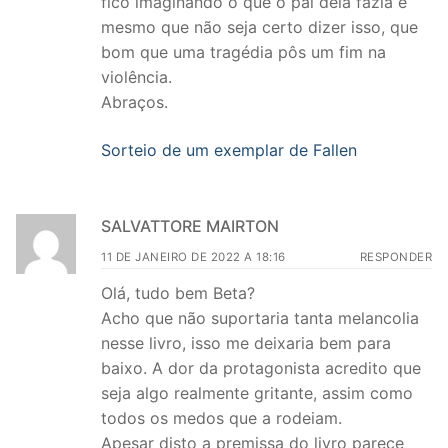
fico imaginando o que o pai dela fazia e
mesmo que não seja certo dizer isso, que
bom que uma tragédia pôs um fim na
violência.
Abraços.
Sorteio de um exemplar de Fallen
SALVATTORE MAIRTON
11 DE JANEIRO DE 2022 A 18:16
RESPONDER
Olá, tudo bem Beta?
Acho que não suportaria tanta melancolia
nesse livro, isso me deixaria bem para
baixo. A dor da protagonista acredito que
seja algo realmente gritante, assim como
todos os medos que a rodeiam.
Apesar disto a premissa do livro parece