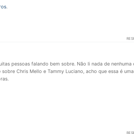
ros
.
RES
 muitas pessoas falando bem sobre. Não li nada de nenhuma
e sobre Chris Mello e Tammy Luciano, acho que essa é um
ras.
RES