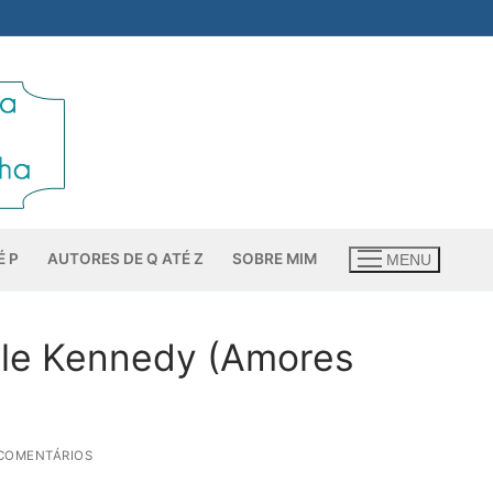
É P
AUTORES DE Q ATÉ Z
SOBRE MIM
MENU
Elle Kennedy (Amores
 COMENTÁRIOS