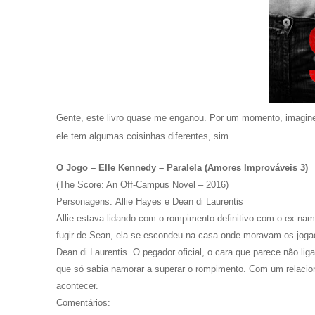
Gente, este livro quase me enganou. Por um momento, imaginei 
ele tem algumas coisinhas diferentes, sim.
O Jogo – Elle Kennedy – Paralela (Amores Improváveis 3)
(The Score: An Off-Campus Novel – 2016)
Personagens:
Allie Hayes e Dean di Laurentis
Allie estava lidando com o rompimento definitivo com o ex-nam
fugir de Sean, ela se escondeu na casa onde moravam os jogado
Dean di Laurentis. O pegador oficial, o cara que parece não li
que só sabia namorar a superar o rompimento. Com um relaciona
acontecer.
Comentários: