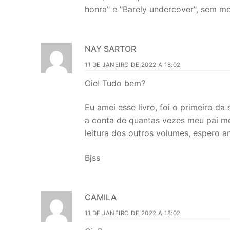
honra" e "Barely undercover", sem men
NAY SARTOR
11 DE JANEIRO DE 2022 A 18:02
Oie! Tudo bem?
Eu amei esse livro, foi o primeiro da
a conta de quantas vezes meu pai me 
leitura dos outros volumes, espero a
Bjss
CAMILA
11 DE JANEIRO DE 2022 A 18:02