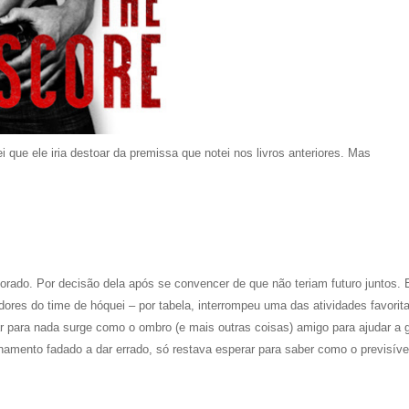
que ele iria destoar da premissa que notei nos livros anteriores.
Mas
orado. Por decisão dela após se convencer de que não teriam futuro juntos. 
res do time de hóquei – por tabela, interrompeu uma das atividades favorit
gar para nada surge como o ombro (e mais outras coisas) amigo para ajudar a 
mento fadado a dar errado, só restava esperar para saber como o previsível 