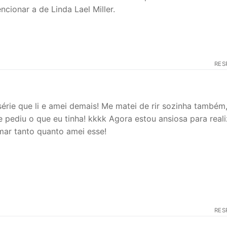
cionar a de Linda Lael Miller.
RES
 série que li e amei demais! Me matei de rir sozinha também,
pediu o que eu tinha! kkkk Agora estou ansiosa para reali
mar tanto quanto amei esse!
RES