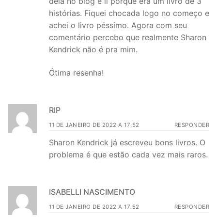
dela no blog e li porque era um livro de 3
histórias. Fiquei chocada logo no começo e
achei o livro péssimo. Agora com seu
comentário percebo que realmente Sharon
Kendrick não é pra mim.
Ótima resenha!
RIP
11 DE JANEIRO DE 2022 A 17:52
RESPONDER
Sharon Kendrick já escreveu bons livros. O
problema é que estão cada vez mais raros.
ISABELLI NASCIMENTO
11 DE JANEIRO DE 2022 A 17:52
RESPONDER