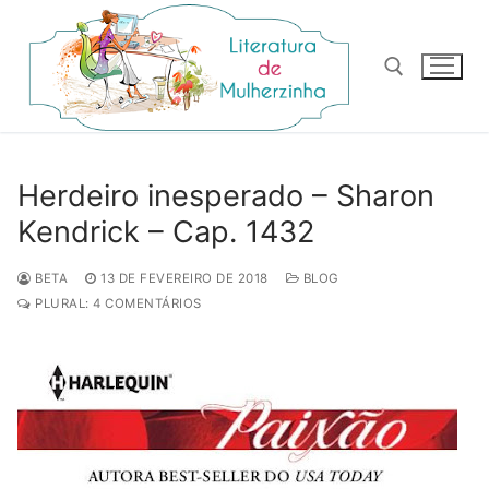
Pular
para
o
conteúdo
Pesquisar por:
Herdeiro inesperado – Sharon
Kendrick – Cap. 1432
BETA
13 DE FEVEREIRO DE 2018
BLOG
PLURAL: 4 COMENTÁRIOS