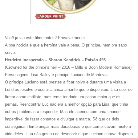
Você já viu este filme antes? Provavelmente.
A boa notícia é que a heroína vale a pena. O príncipe, nem pra sapo
serve…
Herdeiro inesperado – Sharon Kendrick – Paixão 493
(Crowned for the prince’s heir – 2016 – Mills & Boon Modern Romance)
Personagens: Lisa Bailey e príncipe Luciano de Mardovia
O príncipe Luciano está prestes a ficar noivo e durante uma visita a
Londres resolve procurar a única amante que o dispensou. Lisa quer se
firmar como estilista, mas teme ter dado um passo maior que as
pernas. Reencontrar Luc não era a melhor opção para Lisa, que tinha
outros problemas a responder. Mas ele acenou com uma chance
imperdível de fazer contatos e divulgar a marca. Só que os dois
conseguiram lembranças mais duradouras e que complicavam muito a
vida deles. Lisa não gostou de descobrir o que Luciano estava disposto