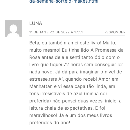
da-semana-sorteio-makes.html
LUNA
11 DE JANEIRO DE 2022 A 17:51
RESPONDER
Beta, eu também amei este livro! Muito,
muito mesmo! Eu tinha lido A Promessa da
Rosa antes dele e senti tanto ódio com o
livro que fiquei 72 horas sem conseguir ler
nada novo. Já dá para imaginar o nível de
estresse.rsrs Aí, quando recebi Amor em
Manhattan e vi essa capa tão linda, em
tons irresistíveis de azul (minha cor
preferida) não pensei duas vezes, iniciei a
leitura cheia de expectativas. E foi
maravilhoso! Já é um dos meus livros
preferidos do ano!