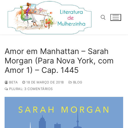
Pular
para
o
conteúdo
Pesquisar por:
Amor em Manhattan – Sarah
Morgan (Para Nova York, com
Amor 1) – Cap. 1445
BETA
18 DE MARÇO DE 2018
BLOG
PLURAL: 3 COMENTÁRIOS