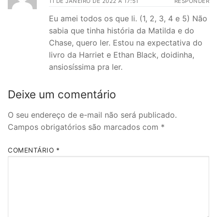
11 DE JANEIRO DE 2022 A 17:51
RESPONDER
Eu amei todos os que li. (1, 2, 3, 4 e 5) Não
sabia que tinha história da Matilda e do
Chase, quero ler. Estou na expectativa do
livro da Harriet e Ethan Black, doidinha,
ansiosíssima pra ler.
Deixe um comentário
O seu endereço de e-mail não será publicado.
Campos obrigatórios são marcados com
*
COMENTÁRIO
*