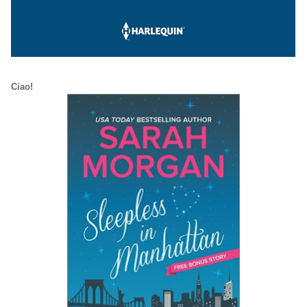
Ciao!