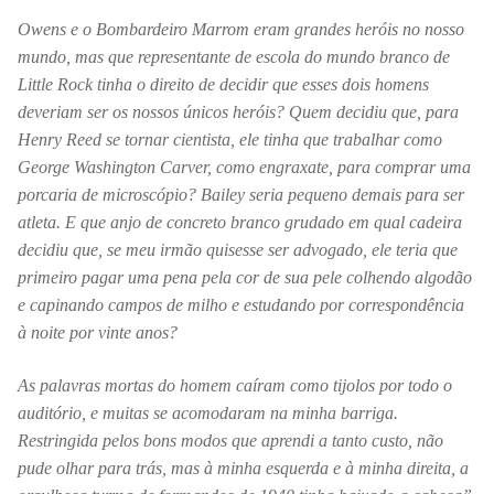
Owens e o Bombardeiro Marrom eram grandes
heróis no nosso
mundo, mas que representante de escola do mundo branco de
Little Rock tinha o direito de decidir que esses dois homens
deveriam ser os
nossos únicos heróis? Quem decidiu que, para
Henry Reed se tornar cientista, ele tinha que trabalhar como
George Washington Carver, como engraxate, para comprar uma
porcaria de microscópio? Bailey seria pequeno demais para ser
atleta. E que anjo de concreto branco grudado em qual cadeira
decidiu que, se meu irmão quisesse ser advogado, ele teria que
primeiro pagar uma pena pela cor de sua pele colhendo algodão
e capinando campos de milho e estudando por correspondência
à noite por vinte anos?
As palavras mortas do homem caíram como
tijolos por todo o
auditório, e muitas se acomodaram na minha barriga.
Restringida pelos bons modos que aprendi a tanto custo, não
pude olhar para trás, mas à minha esquerda e à minha direita, a