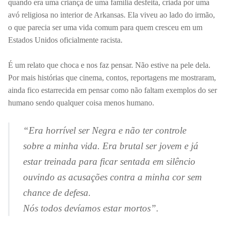
quando era uma criança de uma família desfeita, criada por uma
avó religiosa no interior de Arkansas. Ela viveu ao lado do irmão,
o que parecia ser uma vida comum para quem cresceu em um
Estados Unidos oficialmente racista.
É um relato que choca e nos faz pensar. Não estive na pele dela.
Por mais histórias que cinema, contos, reportagens me mostraram,
ainda fico estarrecida em pensar como não faltam exemplos do ser
humano sendo qualquer coisa menos humano.
“Era horrível ser Negra e não ter
controle
sobre a minha vida. Era brutal ser jovem e já
estar treinada para ficar sentada em silêncio
ouvindo as acusações contra a minha cor sem
chance de defesa.
Nós todos devíamos estar mortos”.