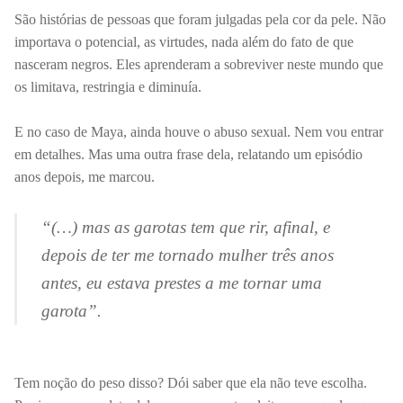
São histórias
de pessoas que foram julgadas pela cor da pele. Não
importava o potencial, as
virtudes, nada além do fato de que
nasceram negros. Eles aprenderam a sobreviver neste mundo que
os limitava, restringia e diminuía.
E no
caso de Maya, ainda houve o abuso sexual. Nem vou entrar
em detalhes. Mas uma outra frase dela, relatando um episódio
anos depois, me marcou.
“(…) mas as garotas tem que rir, afinal,
e
depois de ter me tornado mulher três anos
antes, eu estava prestes a me tornar uma
garota”.
Tem
noção do peso disso? Dói saber que ela não teve escolha.