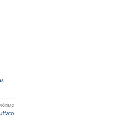
as
RÓXIMO
uffato