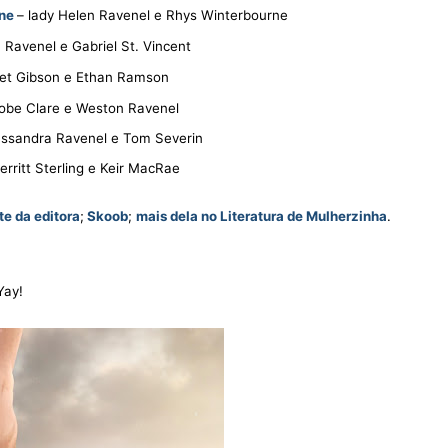
ne
– lady Helen Ravenel e Rhys Winterbourne
 Ravenel e Gabriel St. Vincent
ret Gibson e Ethan Ramson
obe Clare e Weston Ravenel
ssandra Ravenel e Tom Severin
erritt Sterling e Keir MacRae
ite da editora
;
Skoob
;
mais dela no Literatura de Mulherzinha
.
Yay!