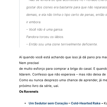
gostar dos cisnes era bastante para que não reparas
demais, e ela não tinha o tipo certo de penas, então 
ir embora.
– Você não é uma gansa.
Pandora torceu os lábios.
– Então sou uma cisne terrivelmente deficiente.
Aí quando você está achando que isso já dá pano pra man
Nem precisei
de muito esforço para comprar a briga do casal. E quand
lidarem. Confesso que não esperava – mas não deixa de 
Como eu nunca desprezo uma chance de aprender, já me vi
próximo livro da série, uai.
Os Ravenels
Um Sedutor sem Coração
–
Cold-Hearted Rake
–
K