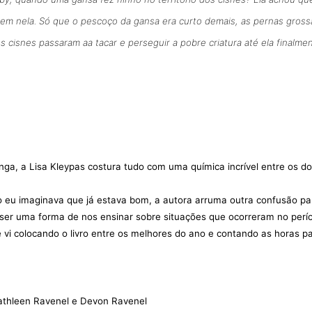
sem nela. Só que o pescoço da gansa era curto demais, as pernas gross
os cisnes passaram aa tacar e perseguir a pobre criatura até ela finalme
ga, a Lisa Kleypas costura tudo com uma química incrível entre os do
o eu imaginava que já estava bom, a autora arruma outra confusão pa
ser uma forma de nos ensinar sobre situações que ocorreram no perí
 colocando o livro entre os melhores do ano e contando as horas pa
athleen Ravenel e Devon Ravenel