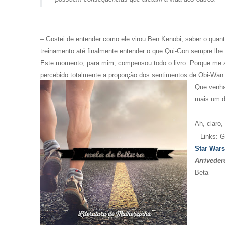
– Gostei de entender como ele virou Ben Kenobi, saber o quan
treinamento até finalmente entender o que Qui-Gon sempre lhe 
Este momento, para mim, compensou todo o livro. Porque me a
percebido totalmente a proporção dos sentimentos de Obi-Wan 
Que venham
mais um 
Ah, claro
– Links: 
Star Wars
Arrivederc
Beta