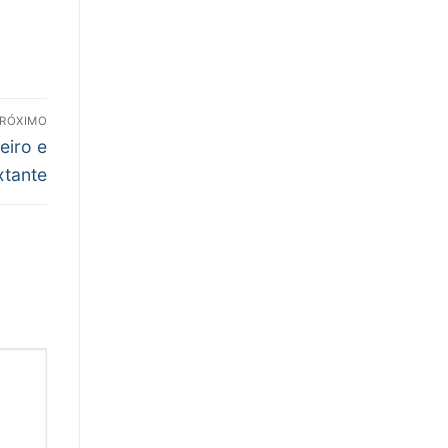
RÓXIMO
eiro e
xtante