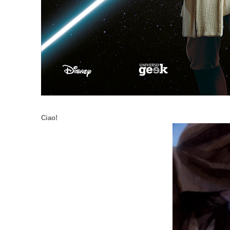
Ciao!