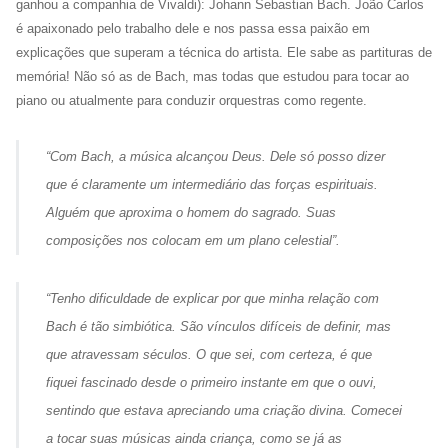
ganhou a companhia de Vivaldi): Johann Sebastian Bach. João Carlos
é apaixonado pelo trabalho dele e nos passa essa paixão em
explicações que superam a técnica do artista.
Ele sabe as partituras de
memória! Não só as de Bach, mas todas que estudou para tocar ao
piano ou atualmente para conduzir orquestras como regente.
“
Com Bach, a música alcançou Deus. Dele só posso dizer
que é claramente um intermediário das forças espirituais.
Alguém que aproxima o homem do sagrado. Suas
composições nos colocam em um plano celestial
”.
“
Tenho dificuldade de explicar por que minha relação com
Bach é tão simbiótica. São vínculos difíceis de definir, mas
que atravessam séculos. O que sei, com certeza, é que
fiquei fascinado desde o primeiro instante em que o ouvi,
sentindo que estava apreciando uma criação divina. Comecei
a tocar suas músicas ainda criança, como se já as