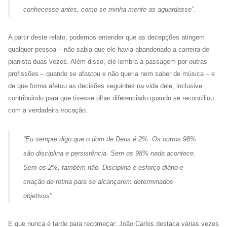
conhecesse antes, como se minha mente as aguardasse
”.
A partir deste relato, podemos entender que as decepções atingem
qualquer pessoa – não sabia que ele havia abandonado a carreira de
pianista duas vezes. Além disso, ele lembra a passagem por outras
profissões – quando se afastou e não queria nem saber de música – e
de que forma afetou as decisões seguintes na vida dele, inclusive
contribuindo para que tivesse olhar diferenciado quando se reconciliou
com a verdadeira vocação.
“
Eu sempre digo que o dom de Deus é 2%. Os outros 98%
são disciplina e persistência. Sem os 98% nada acontece.
Sem os 2%, também não. Disciplina é esforço diário e
criação de rotina para se alcançarem determinados
objetivos
”.
E que nunca é tarde para recomeçar: João Carlos destaca várias vezes