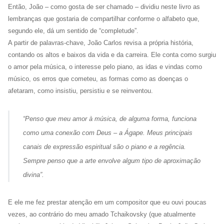
Então, João – como gosta de ser chamado – dividiu neste livro as
lembranças que gostaria de compartilhar conforme o alfabeto que,
segundo ele, dá um sentido de “completude”.
A partir de palavras-chave, João Carlos revisa a própria história,
contando os altos e baixos da vida e da carreira. Ele conta como surgiu
o amor pela música, o interesse pelo piano, as idas e vindas como
músico, os erros que cometeu, as formas como as doenças o
afetaram, como insistiu, persistiu e se reinventou.
“
Penso que meu amor à música, de alguma forma, funciona
como uma conexão com Deus – a Ágape. Meus principais
canais de expressão espiritual são o piano e a regência.
Sempre penso que a arte envolve algum tipo de aproximação
divina
”.
E ele me fez prestar atenção em um compositor que eu ouvi poucas
vezes, ao contrário do meu amado Tchaikovsky (que atualmente