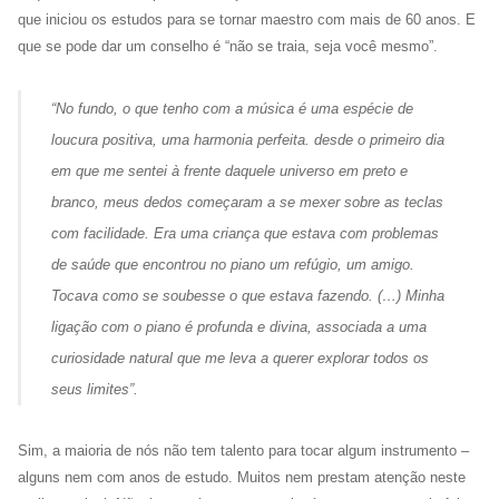
que iniciou os estudos para se tornar maestro com mais de 60 anos. E
que se pode dar um conselho é “não se traia, seja você mesmo”.
“
No fundo, o que tenho com a música é uma espécie de
loucura positiva, uma harmonia perfeita. desde o primeiro dia
em que me sentei à frente daquele universo em preto e
branco, meus dedos começaram a se mexer sobre as teclas
com facilidade. Era uma criança que estava com problemas
de saúde que encontrou no piano um refúgio, um amigo.
Tocava como se soubesse o que estava fazendo. (…) Minha
ligação com o piano é profunda e divina, associada a uma
curiosidade natural que me leva a querer explorar todos os
seus limites
”.
Sim, a maioria de nós não tem talento para tocar algum instrumento –
alguns nem com anos de estudo. Muitos nem prestam atenção neste