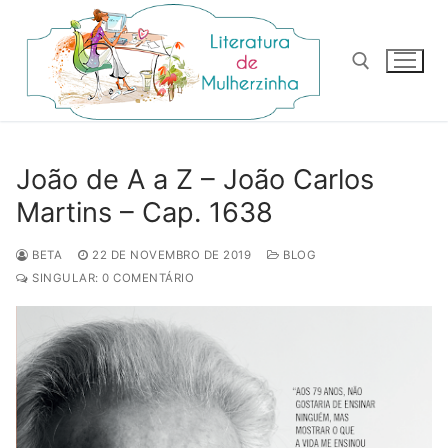
Pular
para
o
conteúdo
Pesquisar por:
João de A a Z – João Carlos
Martins – Cap. 1638
BETA
22 DE NOVEMBRO DE 2019
BLOG
SINGULAR: 0 COMENTÁRIO