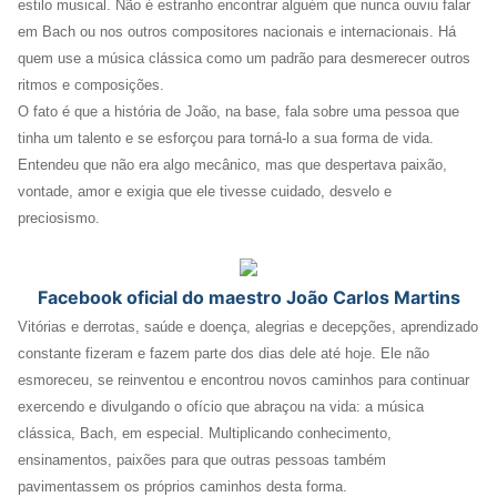
estilo musical. Não é estranho encontrar alguém que nunca ouviu falar
em Bach ou nos outros compositores nacionais e internacionais. Há
quem use a música clássica como um padrão para desmerecer outros
ritmos e composições.
O fato é que a história de João, na base, fala sobre uma pessoa que
tinha um talento e se esforçou para torná-lo a sua forma de vida.
Entendeu que não era algo mecânico, mas que despertava paixão,
vontade, amor e exigia que ele tivesse cuidado, desvelo e
preciosismo.
Facebook oficial do maestro João Carlos Martins
Vitórias e derrotas, saúde e doença, alegrias e decepções, aprendizado
constante fizeram e fazem parte dos dias dele até hoje. Ele não
esmoreceu, se reinventou e encontrou novos caminhos para continuar
exercendo e divulgando o ofício que abraçou na vida: a música
clássica, Bach, em especial. Multiplicando conhecimento,
ensinamentos, paixões para que outras pessoas também
pavimentassem os próprios caminhos desta forma.