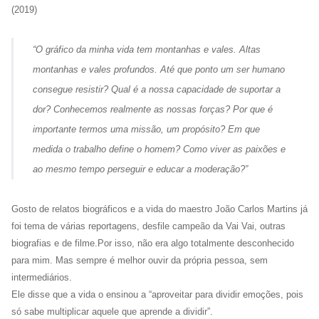
(2019)
“
O gráfico da minha vida tem montanhas e vales. Altas
montanhas e vales profundos. Até que ponto um ser humano
consegue resistir? Qual é a nossa capacidade de suportar a
dor? Conhecemos realmente as nossas forças? Por que é
importante termos uma missão, um propósito? Em que
medida o trabalho define o homem? Como viver as paixões e
ao mesmo tempo perseguir e educar a moderação?
”
Gosto de relatos biográficos e a vida do maestro João Carlos Martins já
foi tema de várias reportagens, desfile campeão da Vai Vai, outras
biografias e de filme.Por isso, não era algo totalmente desconhecido
para mim. Mas sempre é melhor ouvir da própria pessoa, sem
intermediários.
Ele disse que a vida o ensinou a “aproveitar para dividir emoções, pois
só sabe multiplicar aquele que aprende a dividir”.