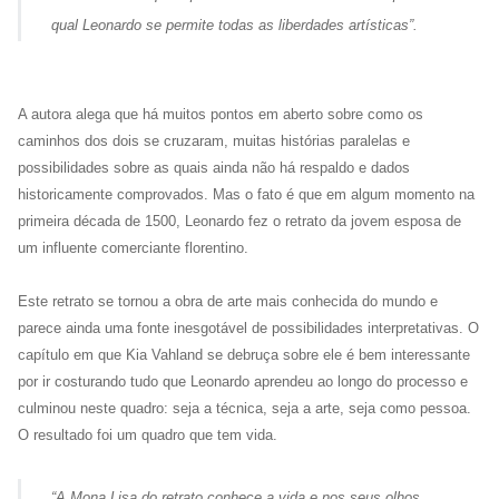
qual Leonardo se permite todas as liberdades artísticas”.
A autora alega que há muitos pontos em aberto sobre como os
caminhos dos dois se cruzaram, muitas histórias paralelas e
possibilidades sobre as quais ainda não há respaldo e dados
historicamente comprovados. Mas o fato é que em algum momento na
primeira década de 1500, Leonardo fez o retrato da jovem esposa de
um influente comerciante florentino.
Este retrato se tornou a obra de arte mais conhecida do mundo e
parece ainda uma fonte inesgotável de possibilidades interpretativas. O
capítulo em que Kia Vahland se debruça sobre ele é bem interessante
por ir costurando tudo que Leonardo aprendeu ao longo do processo e
culminou neste quadro: seja a técnica, seja a arte, seja como pessoa.
O resultado foi um quadro que tem vida.
“A Mona Lisa do retrato conhece a vida e nos seus olhos