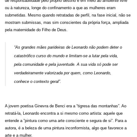
de responsabilidade pelo próprio destino e em meio ao ambiente livre
ou à natureza, longe do confinamento a que as mulheres eram
submetidas. Mesmo quando retratadas de perfil, na fase inicial, não se
mostram submissas, mas sim conscientes da própria força, ampliada
pela maternidade do Filho de Deus.
“As grandes mães parideiras de Leonardo não podem deter o
catastrófico curso do mundo e limitam-se a lutar pela vida,
pela comunidade e pela juventude. A sua vida só pode ser
verdadeiramente valorizada por quem, como Leonardo,
conhece o contexto geral”.
A jovem poetisa Ginevra de Benci era a “tigresa das montanhas”. Ao
retratá-la, Leonardo encontra a si mesmo como artista: aquele que
entende a “pintura como uma arte consciente e segura de si”. Para a
autora, é a beleza de uma pintura inconformista, algo que favorece a
arte e a mulher.