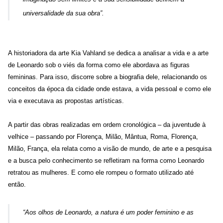
universalidade da sua obra
”.
A historiadora da arte Kia Vahland se dedica a analisar a vida e a arte
de Leonardo sob o viés da forma como ele abordava as figuras
femininas. Para isso, discorre sobre a biografia dele, relacionando os
conceitos da época da cidade onde estava, a vida pessoal e como ele
via e executava as propostas artísticas.
A partir das obras realizadas em ordem cronológica – da juventude à
velhice – passando por Florença, Milão, Mântua, Roma, Florença,
Milão, França, ela relata como a visão de mundo, de arte e a pesquisa
e a busca pelo conhecimento se refletiram na forma como Leonardo
retratou as mulheres. E como ele rompeu o formato utilizado até
então.
“Aos olhos de Leonardo, a
natura
é um poder feminino e as