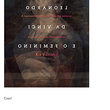
Ciao!