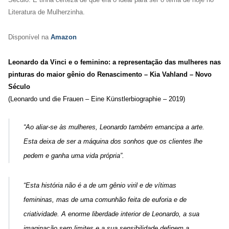
Literatura de Mulherzinha.
Disponível na
Amazon
Leonardo da Vinci e o feminino: a representação das mulheres nas
pinturas do maior gênio do Renascimento – Kia Vahland – Novo
Século
(Leonardo und die Frauen – Eine Künstlerbiographie – 2019)
“
Ao aliar-se às mulheres, Leonardo também emancipa a arte.
Esta deixa de ser a máquina dos sonhos que os clientes lhe
pedem e ganha uma vida própria
”.
“
Esta história não é a de um gênio viril e de vítimas
femininas, mas de uma comunhão feita de euforia e de
criatividade. A enorme liberdade interior de Leonardo, a sua
imaginação sem limites e a sua sensibilidade definem a