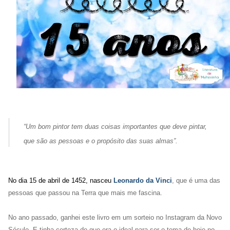
“Um bom pintor tem duas coisas importantes que deve pintar,
que são as pessoas e o propósito das suas almas”.
No dia 15 de abril de 1452, nasceu
Leonardo da Vinci
, que é uma das
pessoas que passou na Terra que mais me fascina.
No ano passado, ganhei este livro em um sorteio no Instagram da Novo
Século. E tinha certeza de que era o ideal para ser o tema de hoje no