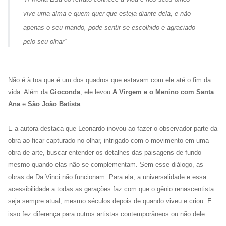
vive uma alma e quem quer que esteja diante dela, e não
apenas o seu marido, pode sentir-se escolhido e agraciado
pelo seu olhar”
Não é à toa que é um dos quadros que estavam com ele até o fim da
vida. Além da
Gioconda
, ele levou
A Virgem e o Menino com Santa
Ana
e
São João Batista
.
E a autora destaca que Leonardo inovou ao fazer o observador parte da
obra ao ficar capturado no olhar, intrigado com o movimento em uma
obra de arte, buscar entender os detalhes das paisagens de fundo
mesmo quando elas não se complementam. Sem esse diálogo, as
obras de Da Vinci não funcionam. Para ela, a universalidade e essa
acessibilidade a todas as gerações faz com que o gênio renascentista
seja sempre atual, mesmo séculos depois de quando viveu e criou.
E
isso fez diferença para outros artistas contemporâneos ou não dele.