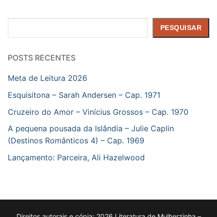
Pesquisar
PESQUISAR
POSTS RECENTES
Meta de Leitura 2026
Esquisitona – Sarah Andersen – Cap. 1971
Cruzeiro do Amor – Vinícius Grossos – Cap. 1970
A pequena pousada da Islândia – Julie Caplin
(Destinos Românticos 4) – Cap. 1969
Lançamento: Parceira, Ali Hazelwood
Direitos autorais e cópia; 2026 Literatura de Mulherzinha –