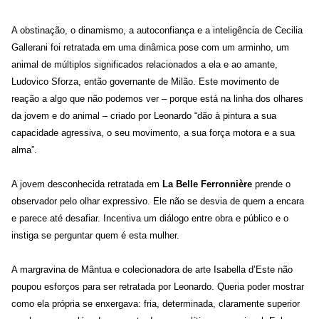
A obstinação, o dinamismo, a autoconfiança e a inteligência de Cecilia
Gallerani foi retratada em uma dinâmica pose com um arminho, um
animal de múltiplos significados relacionados a ela e ao amante,
Ludovico Sforza, então governante de Milão. Este movimento de
reação a algo que não podemos ver – porque está na linha dos olhares
da jovem e do animal – criado por Leonardo “dão à pintura a sua
capacidade agressiva, o seu movimento, a sua força motora e a sua
alma”.
A jovem desconhecida retratada em
La Belle Ferronnière
prende o
observador pelo olhar expressivo. Ele não se desvia de quem a encara
e parece até desafiar. Incentiva um diálogo entre obra e público e o
instiga se perguntar quem é esta mulher.
A margravina de Mântua e colecionadora de arte Isabella d’Este não
poupou esforços para ser retratada por Leonardo. Queria poder mostrar
como ela própria se enxergava: fria, determinada, claramente superior