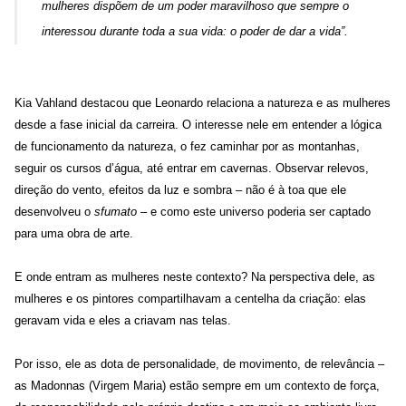
mulheres dispõem de um poder maravilhoso que sempre o
interessou durante toda a sua vida: o poder de dar a vida”.
Kia Vahland destacou que Leonardo relaciona a natureza e as mulheres
desde a fase inicial da carreira. O interesse nele em entender a lógica
de funcionamento da natureza, o fez caminhar por as montanhas,
seguir os cursos d’água, até entrar em cavernas. Observar relevos,
direção do vento, efeitos da luz e sombra – não é à toa que ele
desenvolveu o
sfumato
– e como este universo poderia ser captado
para uma obra de arte.
E onde entram as mulheres neste contexto? Na perspectiva dele, as
mulheres e os pintores compartilhavam a centelha da criação: elas
geravam vida e eles a criavam nas telas.
Por isso, ele as dota de personalidade, de movimento, de relevância –
as Madonnas (Virgem Maria) estão sempre em um contexto de força,