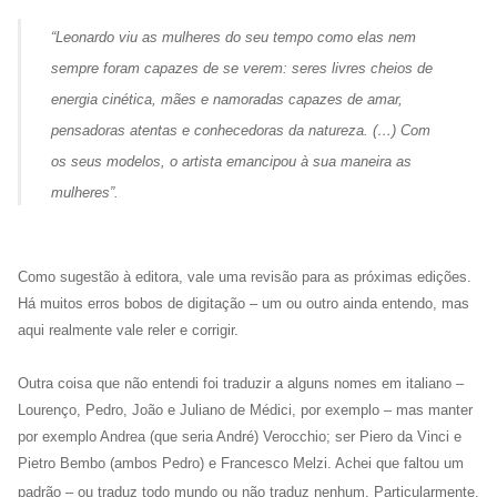
“Leonardo viu as mulheres do seu tempo como elas nem
sempre foram capazes de se verem: seres livres cheios de
energia cinética, mães e namoradas capazes de amar,
pensadoras atentas e conhecedoras da natureza. (…) Com
os seus modelos, o artista emancipou à sua maneira as
mulheres”.
Como sugestão à editora, vale uma revisão para as próximas edições.
Há muitos erros bobos de digitação – um ou outro ainda entendo, mas
aqui realmente vale reler e corrigir.
Outra coisa que não entendi foi traduzir a alguns nomes em italiano –
Lourenço, Pedro, João e Juliano de Médici, por exemplo – mas manter
por exemplo Andrea (que seria André) Verocchio; ser Piero da Vinci e
Pietro Bembo (
ambos Pedro)
e Francesco Melzi.
Achei que faltou um
padrão – ou traduz todo mundo ou não traduz nenhum. Particularmente,