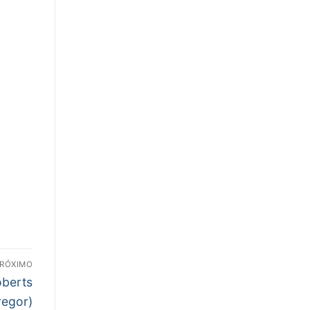
RÓXIMO
oberts
egor)