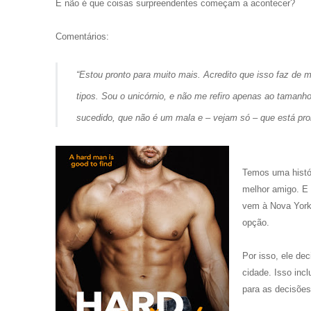
E não é que coisas surpreendentes começam a acontecer?
Comentários:
“
Estou pronto para muito mais.
Acredito que isso faz de 
tipos. Sou o unicórnio, e não me refiro apenas ao taman
sucedido, que não é um mala e – vejam só – que está pro
Temos uma histór
melhor amigo. E 
vem à Nova York 
opção.
Por isso, ele de
cidade. Isso inc
para as decisões