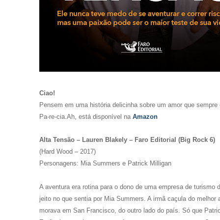
Ciao!
Pensem em uma história delicinha sobre um amor que sempre ex
Pa-re-cia.
Ah, está disponível na
Amazon
Alta Tensão – Lauren Blakely – Faro Editorial (Big Rock 6)
(Hard Wood – 2017)
Personagens: Mia Summers e Patrick Milligan
A aventura era rotina para o dono de uma empresa de turismo de
jeito no que sentia por Mia Summers. A irmã caçula do melhor 
morava em San Francisco, do outro lado do país. Só que Patric