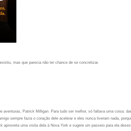
istiu, mas que parecia não ter chance de se concretizar.
 aventuras, Patrick Milligan. Para tudo ser melhor, só faltava uma coisa: da
amigo sempre fazia o coração dele acelerar e eles nunca tiveram nada, porqu
k aproveita uma visita dela à Nova York e sugere um passeio para ela desest