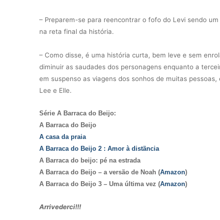
– Preparem-se para reencontrar o fofo do Levi sendo um
na reta final da história.
– Como disse, é uma história curta, bem leve e sem enro
diminuir as saudades dos personagens enquanto a tercei
em suspenso as viagens dos sonhos de muitas pessoas, 
Lee e Elle.
Série A Barraca do Beijo:
A Barraca do Beijo
A casa da praia
A Barraca do Beijo 2 : Amor à distãncia
A Barraca do beijo: pé na estrada
A Barraca do Beijo – a versão de Noah (
Amazon
)
A Barraca do Beijo 3 – Uma última vez (
Amazon
)
Arrivederci!!!