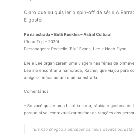
Claro que eu quis ler o spin-off da série A Barra
E gostei.
Pé na estrada – Beth Reekles – Astral Cultural
(Road Trip – 2020)
Personagens: Rochelle “Elle” Evans, Lee e Noah Flynn
Elle e Lee organizaram uma viagem nas férias de primaver
Lee iria encontrar a namorada, Rachel, que viajou para c
amigos-irmãos botam o pé na estrada.
Comentários:
– Se você quiser uma história curta, rápida e gostosa de l
porque aí vai contextualizar melhor as reações dos pers
“
Ele não chegou a perceber os meus devaneios. Esta