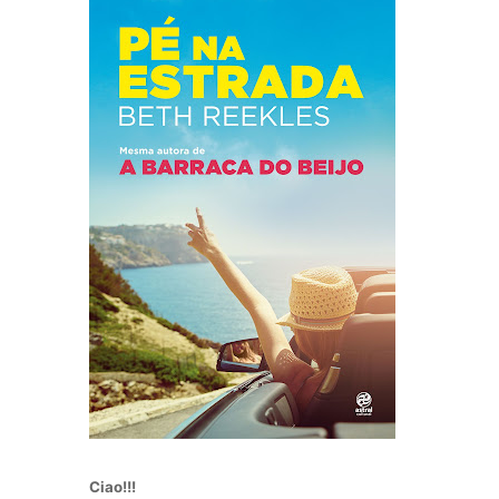
Ciao!!!