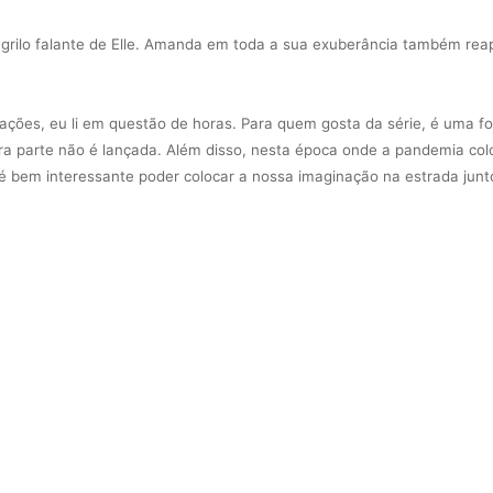
 grilo falante de Elle. Amanda em toda a sua exuberância também rea
lações, eu li em questão de horas. Para quem gosta da série, é uma f
ra parte não é lançada. Além disso, nesta época onde a pandemia co
é bem interessante poder colocar a nossa imaginação na estrada jun