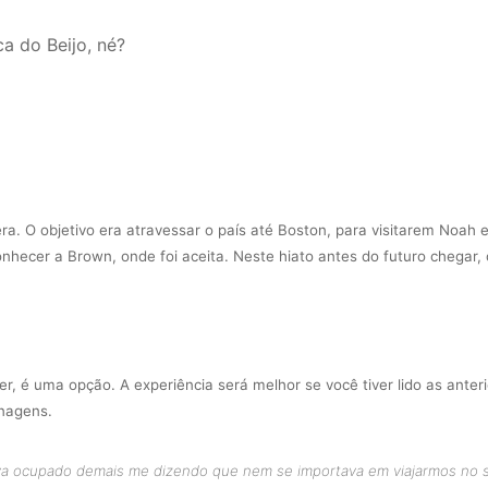
ca do Beijo, né?
a. O objetivo era atravessar o país até Boston, para visitarem Noah 
onhecer a Brown, onde foi aceita. Neste hiato antes do futuro chegar,
er, é uma opção. A experiência será melhor se você tiver lido as anteri
onagens.
va ocupado demais me dizendo que nem se importava em viajarmos no 