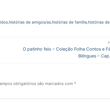
idos
,
histórias de amigos/as
,
histórias de família
,
histórias de
P
Próximo
O patinho feio – Coleção Folha Contos e F
post:
Bilíngues – Cap
ampos obrigatórios são marcados com
*