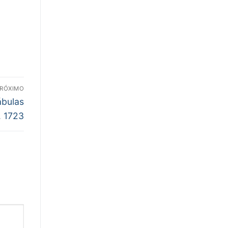
RÓXIMO
ábulas
. 1723