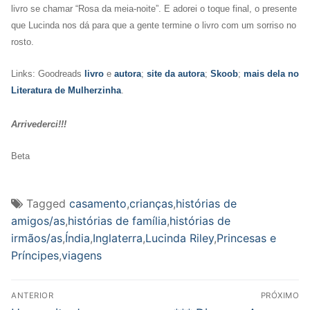
livro se chamar “Rosa da meia-noite”. E adorei o toque final, o presente
que Lucinda nos dá para que a gente termine o livro com um sorriso no
rosto.
Links: Goodreads
livro
e
autora
;
site da autora
;
Skoob
;
mais dela no
Literatura de Mulherzinha
.
Arrivederci!!!
Beta
Tagged
casamento
,
crianças
,
histórias de
amigos/as
,
histórias de família
,
histórias de
irmãos/as
,
Índia
,
Inglaterra
,
Lucinda Riley
,
Princesas e
Príncipes
,
viagens
Navegação
ANTERIOR
PRÓXIMO