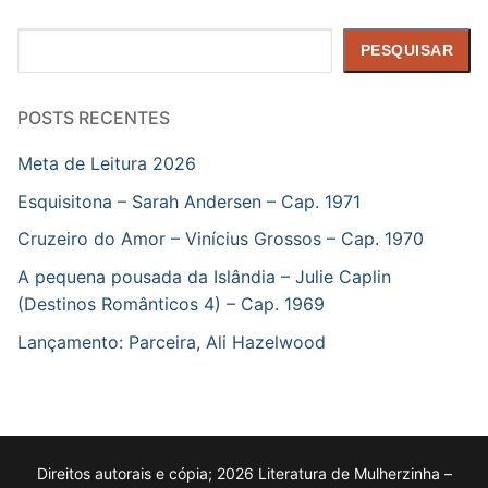
Pesquisar
PESQUISAR
POSTS RECENTES
Meta de Leitura 2026
Esquisitona – Sarah Andersen – Cap. 1971
Cruzeiro do Amor – Vinícius Grossos – Cap. 1970
A pequena pousada da Islândia – Julie Caplin
(Destinos Românticos 4) – Cap. 1969
Lançamento: Parceira, Ali Hazelwood
Direitos autorais e cópia; 2026 Literatura de Mulherzinha –