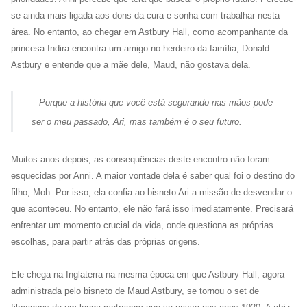
se ainda mais ligada aos dons da cura e sonha com trabalhar nesta
área. No entanto, ao chegar em Astbury Hall, como acompanhante da
princesa Indira encontra um amigo no herdeiro da família, Donald
Astbury e entende que a mãe dele, Maud, não gostava dela.
– Porque a história que você está segurando nas mãos pode
ser o meu passado, Ari, mas também é o seu futuro.
Muitos anos depois, as consequências deste encontro não foram
esquecidas por Anni. A maior vontade dela é saber qual foi o destino do
filho, Moh. Por isso, ela confia ao bisneto Ari a missão de desvendar o
que aconteceu. No entanto, ele não fará isso imediatamente. Precisará
enfrentar um momento crucial da vida, onde questiona as próprias
escolhas, para partir atrás das próprias origens.
Ele chega na Inglaterra na mesma época em que Astbury Hall, agora
administrada pelo bisneto de Maud Astbury, se tornou o set de