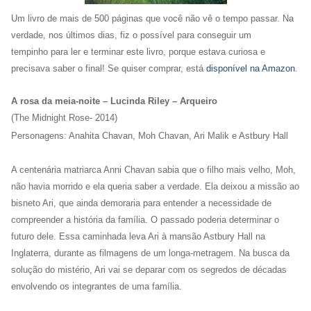
Um livro de mais de 500 páginas que você não vê o tempo passar. Na
verdade, nos últimos dias, fiz o possível para conseguir um
tempinho para ler e terminar este livro, porque estava curiosa e
precisava saber o final! Se quiser comprar, está
disponível na Amazon
.
A rosa da meia-noite – Lucinda Riley – Arqueiro
(The Midnight Rose- 2014)
Personagens: Anahita Chavan, Moh Chavan, Ari Malik e Astbury Hall
A centenária matriarca Anni Chavan sabia que o filho mais velho, Moh,
não havia morrido e ela queria saber a verdade. Ela deixou a missão ao
bisneto Ari, que ainda demoraria para entender a necessidade de
compreender a história da família. O passado poderia determinar o
futuro dele. Essa caminhada leva Ari à mansão Astbury Hall na
Inglaterra, durante as filmagens de um longa-metragem. Na busca da
solução do mistério, Ari vai se deparar com os segredos de décadas
envolvendo os integrantes de uma família.