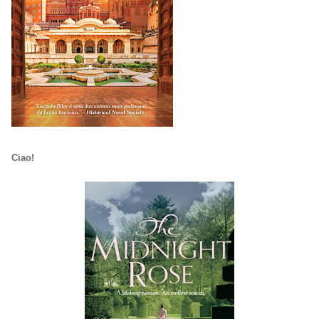
Ciao!