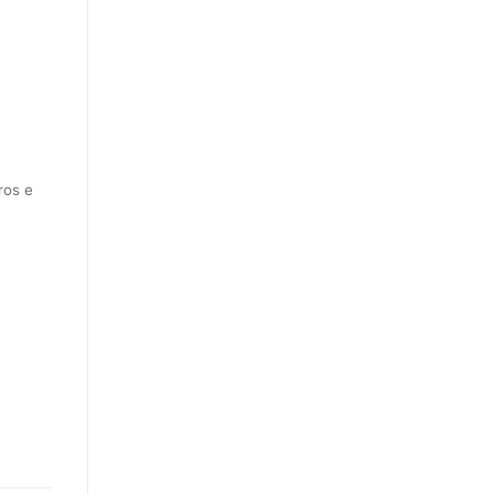
ros e