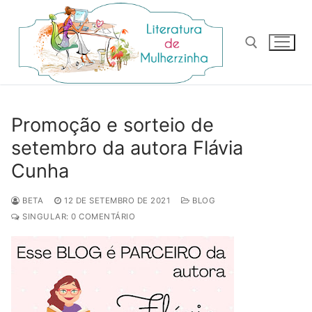
Pular
para
o
conteúdo
Pesquisar por:
Promoção e sorteio de
setembro da autora Flávia
Cunha
BETA
12 DE SETEMBRO DE 2021
BLOG
SINGULAR: 0 COMENTÁRIO