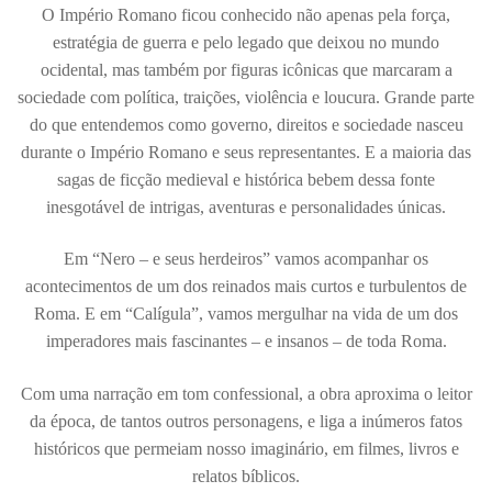
O Império Romano ficou conhecido não apenas pela força,
estratégia de guerra e pelo legado que deixou no mundo
ocidental, mas também por figuras icônicas que marcaram a
sociedade com política, traições, violência e loucura. Grande parte
do que entendemos como governo, direitos e sociedade nasceu
durante o Império Romano e seus representantes. E a maioria das
sagas de ficção medieval e histórica bebem dessa fonte
inesgotável de intrigas, aventuras e personalidades únicas.
Em “Nero – e seus herdeiros” vamos acompanhar os
acontecimentos de um dos reinados mais curtos e turbulentos de
Roma. E em “Calígula”, vamos mergulhar na vida de um dos
imperadores mais fascinantes – e insanos – de toda Roma.
Com uma narração em tom confessional, a obra aproxima o leitor
da época, de tantos outros personagens, e liga a inúmeros fatos
históricos que permeiam nosso imaginário, em filmes, livros e
relatos bíblicos.