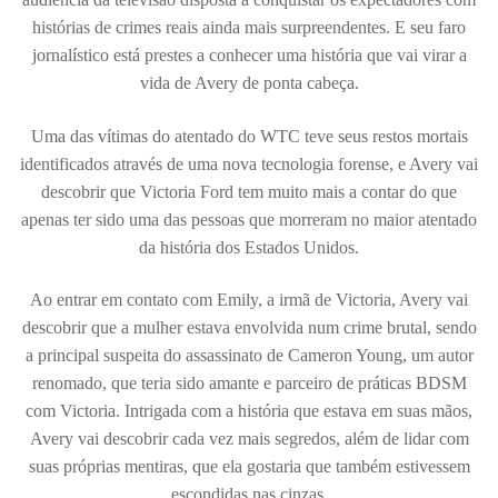
histórias de crimes reais ainda mais surpreendentes. E seu faro
jornalístico está prestes a conhecer uma história que vai virar a
vida de Avery de ponta cabeça.
Uma das vítimas do atentado do WTC teve seus restos mortais
identificados através de uma nova tecnologia forense, e Avery vai
descobrir que Victoria Ford tem muito mais a contar do que
apenas ter sido uma das pessoas que morreram no maior atentado
da história dos Estados Unidos.
Ao entrar em contato com Emily, a irmã de Victoria, Avery vai
descobrir que a mulher estava envolvida num crime brutal, sendo
a principal suspeita do assassinato de Cameron Young, um autor
renomado, que teria sido amante e parceiro de práticas BDSM
com Victoria. Intrigada com a história que estava em suas mãos,
Avery vai descobrir cada vez mais segredos, além de lidar com
suas próprias mentiras, que ela gostaria que também estivessem
escondidas nas cinzas.