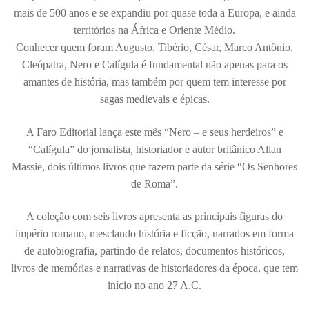
mais de 500 anos e se expandiu por quase toda a Europa, e ainda
territórios na África e Oriente Médio.
Conhecer quem foram Augusto, Tibério, César, Marco Antônio,
Cleópatra, Nero e Calígula é fundamental não apenas para os
amantes de história, mas também por quem tem interesse por
sagas medievais e épicas.
A Faro Editorial lança este mês “Nero – e seus herdeiros” e
“Calígula” do jornalista, historiador e autor britânico Allan
Massie, dois últimos livros que fazem parte da série “Os Senhores
de Roma”.
A coleção com seis livros apresenta as principais figuras do
império romano, mesclando história e ficção, narrados em forma
de autobiografia, partindo de relatos, documentos históricos,
livros de memórias e narrativas de historiadores da época, que tem
início no ano 27 A.C.