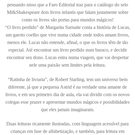
pensando nisso que a Faro Editorial traz para o catálogo do selo
MilkShakespeare dois livros infantis que falam justamente sobre
como os livros são portas para mundos mágicos!
“O livro perdido” de Margarita Surnaite conta a história de Lucas,
um garoto coelho que vive numa cidade onde todos amam livros,
menos ele. Lucas não entende, afinal, o que os livros têm de tão
especial. Até encontrar um livro perdido num buraco, e decidir
encontrar seu dono. Lucas entra numa viagem, que vai despertar
nele uma paixão sem limites pela leitura.
“Ratinha de livraria”, de Robert Starling, tem um universo bem
diferente, já que a pequena Astrid é na verdade uma amante de
livros, e em seu primeiro dia de aula, ela vai dividir com os novos
colegas esse prazer e apresentar mundos mágicos e possibilidades
que eles jamais imaginaram.
Duas leituras ricamente ilustradas, com linguagem acessível para
crianças em fase de alfabetização, e também, para leitura em