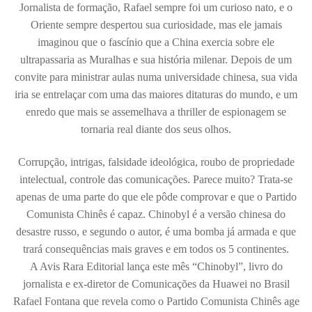
Jornalista de formação, Rafael sempre foi um curioso nato, e o
Oriente sempre despertou sua curiosidade, mas ele jamais
imaginou que o fascínio que a China exercia sobre ele
ultrapassaria as Muralhas e sua história milenar. Depois de um
convite para ministrar aulas numa universidade chinesa, sua vida
iria se entrelaçar com uma das maiores ditaturas do mundo, e um
enredo que mais se assemelhava a thriller de espionagem se
tornaria real diante dos seus olhos.
Corrupção, intrigas, falsidade ideológica, roubo de propriedade
intelectual, controle das comunicações. Parece muito? Trata-se
apenas de uma parte do que ele pôde comprovar e que o Partido
Comunista Chinês é capaz. Chinobyl é a versão chinesa do
desastre russo, e segundo o autor, é uma bomba já armada e que
trará consequências mais graves e em todos os 5 continentes.
A Avis Rara Editorial lança este mês “Chinobyl”, livro do
jornalista e ex-diretor de Comunicações da Huawei no Brasil
Rafael Fontana que revela como o Partido Comunista Chinês age