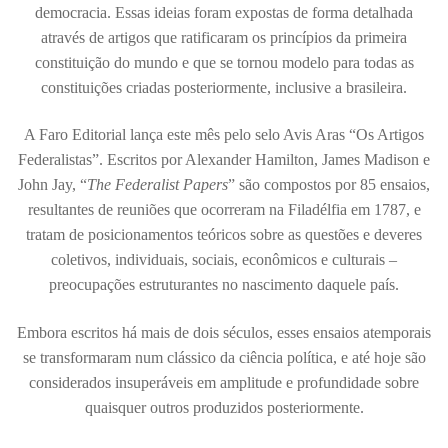
democracia. Essas ideias foram expostas de forma detalhada
através de artigos que ratificaram os princípios da primeira
constituição do mundo e que se tornou modelo para todas as
constituições criadas posteriormente, inclusive a brasileira.
A Faro Editorial lança este mês pelo selo Avis Aras “Os Artigos
Federalistas”. Escritos por Alexander Hamilton, James Madison e
John Jay, “
The Federalist Papers
” são compostos por 85 ensaios,
resultantes de reuniões que ocorreram na Filadélfia em 1787, e
tratam de posicionamentos teóricos sobre as questões e deveres
coletivos, individuais, sociais, econômicos e culturais –
preocupações estruturantes no nascimento daquele país.
Embora escritos há mais de dois séculos, esses ensaios atemporais
se transformaram num clássico da ciência política, e até hoje são
considerados insuperáveis em amplitude e profundidade sobre
quaisquer outros produzidos posteriormente.