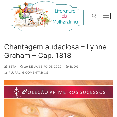
Pular
para
o
conteúdo
Pesquisar por:
Chantagem audaciosa – Lynne
Graham – Cap. 1818
BETA
29 DE JANEIRO DE 2022
BLOG
PLURAL: 6 COMENTÁRIOS