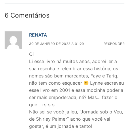
6 Comentários
RENATA
30 DE JANEIRO DE 2022 A 01:29
RESPONDER
Oi
Li esse livro há muitos anos, adorei ler a
sua resenha e relembrar essa história, os
nomes são bem marcantes, Faye e Tariq,
não tem como esquecer
Lynne escreveu
esse livro em 2001 e essa mocinha poderia
ser mais empoderada, né? Mas… fazer o
que… rsrsrs
Não sei se você já leu, “Jornada sob o Véu,
de Shirley Palmer” acho que você vai
gostar, é um jornada e tanto!