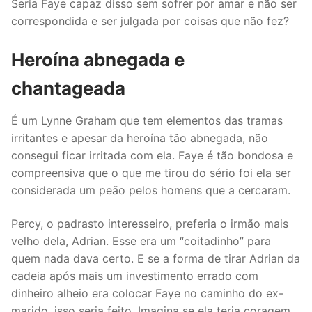
Seria Faye capaz disso sem sofrer por amar e não ser
correspondida e ser julgada por coisas que não fez?
Heroína abnegada e
chantageada
É um Lynne Graham que tem elementos das tramas
irritantes e apesar da heroína tão abnegada, não
consegui ficar irritada com ela. Faye é tão bondosa e
compreensiva que o que me tirou do sério foi ela ser
considerada um peão pelos homens que a cercaram.
Percy, o padrasto interesseiro, preferia o irmão mais
velho dela, Adrian. Esse era um “coitadinho” para
quem nada dava certo. E se a forma de tirar Adrian da
cadeia após mais um investimento errado com
dinheiro alheio era colocar Faye no caminho do ex-
marido, isso seria feito. Imagina se ela teria coragem