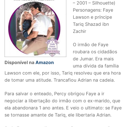
– 2001 – Silhouette)
Personagens: Faye
Lawson e príncipe
Tariq Shazad ibn
Zachir
O irmão de Faye
roubara os cidadãos
de Jumar. Era mais
Disponível na
Amazon
uma dívida da família
Lawson com ele, por isso, Tariq resolveu que era hora
de tomar uma atitude. Trancafiou Adrian na cadeia.
Para salvar o enteado, Percy obrigou Faye a ir
negociar a libertação do irmão com o ex-marido, que
ela abandonara 1 ano antes. E veio o ultimato: se Faye
se tornasse amante de Tariq, ele libertaria Adrian.