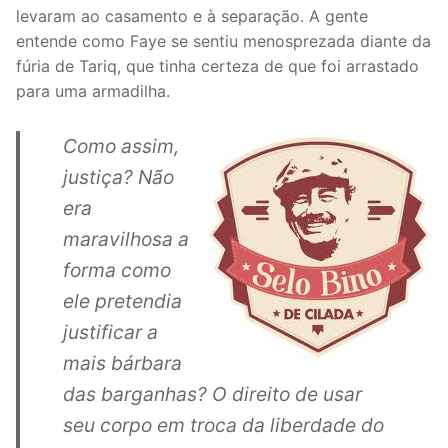
levaram ao casamento e à separação. A gente
entende como Faye se sentiu menosprezada diante da
fúria de Tariq, que tinha certeza de que foi arrastado
para uma armadilha.
Como assim,
justiça? Não
era
maravilhosa a
forma como
ele pretendia
justificar a
mais bárbara
das barganhas? O direito de usar
seu corpo em troca da liberdade do