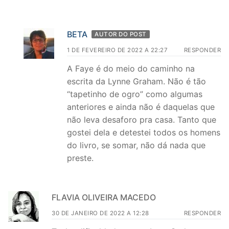
BETA
AUTOR DO POST
1 DE FEVEREIRO DE 2022 A 22:27
RESPONDER
A Faye é do meio do caminho na
escrita da Lynne Graham. Não é tão
“tapetinho de ogro” como algumas
anteriores e ainda não é daquelas que
não leva desaforo pra casa. Tanto que
gostei dela e detestei todos os homens
do livro, se somar, não dá nada que
preste.
FLAVIA OLIVEIRA MACEDO
30 DE JANEIRO DE 2022 A 12:28
RESPONDER