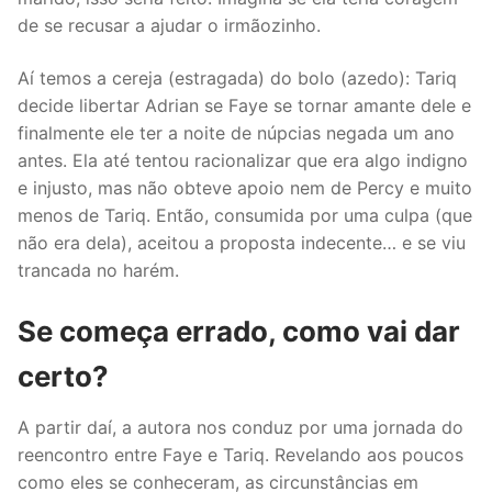
de se recusar a ajudar o irmãozinho.
Aí temos a cereja (estragada) do bolo (azedo): Tariq
decide libertar Adrian se Faye se tornar amante dele e
finalmente ele ter a noite de núpcias negada um ano
antes. Ela até tentou racionalizar que era algo indigno
e injusto, mas não obteve apoio nem de Percy e muito
menos de Tariq. Então, consumida por uma culpa (que
não era dela), aceitou a proposta indecente… e se viu
trancada no harém.
Se começa errado, como vai dar
certo?
A partir daí, a autora nos conduz por uma jornada do
reencontro entre Faye e Tariq. Revelando aos poucos
como eles se conheceram, as circunstâncias em