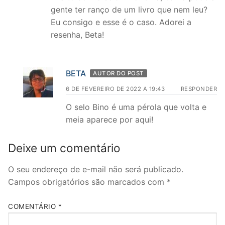
gente ter ranço de um livro que nem leu?
Eu consigo e esse é o caso. Adorei a
resenha, Beta!
BETA
AUTOR DO POST
6 DE FEVEREIRO DE 2022 A 19:43
RESPONDER
O selo Bino é uma pérola que volta e
meia aparece por aqui!
Deixe um comentário
O seu endereço de e-mail não será publicado.
Campos obrigatórios são marcados com
*
COMENTÁRIO
*