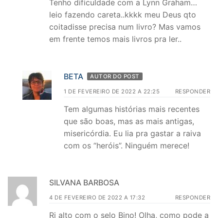
Tenho dificuldade com a Lynn Graham…
leio fazendo careta..kkkk meu Deus qto
coitadisse precisa num livro? Mas vamos
em frente temos mais livros pra ler..
BETA
AUTOR DO POST
1 DE FEVEREIRO DE 2022 A 22:25
RESPONDER
Tem algumas histórias mais recentes
que são boas, mas as mais antigas,
misericórdia. Eu lia pra gastar a raiva
com os “heróis”. Ninguém merece!
SILVANA BARBOSA
4 DE FEVEREIRO DE 2022 A 17:32
RESPONDER
Ri alto com o selo Bino! Olha, como pode a