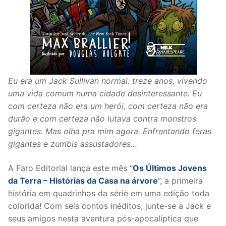
Eu era um Jack Sullivan normal: treze anos, vivendo
uma vida comum numa cidade desinteressante. Eu
com certeza não era um herói, com certeza não era
durão e com certeza não lutava contra monstros
gigantes. Mas olha pra mim agora. Enfrentando feras
gigantes e zumbis assustadores…
A Faro Editorial lança este mês “
Os Últimos Jovens
da Terra – Histórias da Casa na árvore
”, a primeira
história em quadrinhos da série em uma edição toda
colorida! Com seis contos inéditos, junte-se a Jack e
seus amigos nesta aventura pós-apocalíptica que