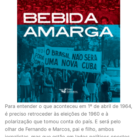
Para entender o que aconteceu em 1º de abril de 1964,
é preciso retroceder às eleições de 1960 e à
polarização que tomou conta do país. E será pelo
olhar de Fernando e Marcos, pai e filho, ambos
jornalistas, mas que estão em lados políticos opostos.