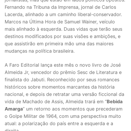
Fernando na Tribuna da Imprensa, jornal de Carlos
Lacerda, alinhado a um caminho liberal-conservador.
Marcos na Última Hora de Samuel Wainer, veículo
mais alinhado à esquerda. Duas vidas que terão seus
destinos modificados por suas visões e ambições, e
que assistirão em primeira mão uma das maiores
mudanças na política brasileira.
A Faro Editorial lança este mês o novo livro de José
Almeida Jr, vencedor do prêmio Sesc de Literatura e
finalista do Jabuti. Reconhecido por seus romances
históricos sobre momentos marcantes da história
nacional, e depois de retratar uma versão ficcional da
vida de Machado de Assis, Almeida trará em “
Bebida
Amarga
” um retorno aos momentos que precederam
o Golpe Militar de 1964, com uma perspectiva muito
atual: a polarização do país entre a esquerda e a
direita.