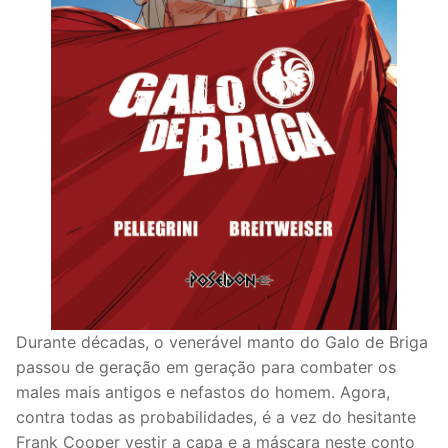
Durante décadas, o venerável manto do Galo de Briga
passou de geração em geração para combater os
males mais antigos e nefastos do homem. Agora,
contra todas as probabilidades, é a vez do hesitante
Frank Cooper vestir a capa e a máscara neste conto