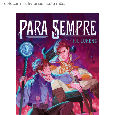
colocar nas livrarias neste mês.