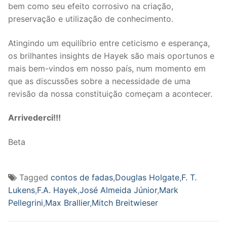
bem como seu efeito corrosivo na criação,
preservação e utilização de conhecimento.
Atingindo um equilíbrio entre ceticismo e esperança,
os brilhantes insights de Hayek são mais oportunos e
mais bem-vindos em nosso país, num momento em
que as discussões sobre a necessidade de uma
revisão da nossa constituição começam a acontecer.
Arrivederci!!!
Beta
Tagged
contos de fadas
,
Douglas Holgate
,
F. T.
Lukens
,
F.A. Hayek
,
José Almeida Júnior
,
Mark
Pellegrini
,
Max Brallier
,
Mitch Breitwieser