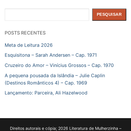
Pesquisar
PESQUISAR
POSTS RECENTES
Meta de Leitura 2026
Esquisitona – Sarah Andersen – Cap. 1971
Cruzeiro do Amor – Vinícius Grossos – Cap. 1970
A pequena pousada da Islândia – Julie Caplin
(Destinos Românticos 4) – Cap. 1969
Lançamento: Parceira, Ali Hazelwood
Direitos autorais e cópia; 2026 Literatura de Mulherzinha –