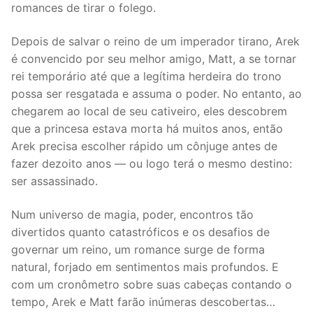
romances de tirar o folego.
Depois de salvar o reino de um imperador tirano, Arek
é convencido por seu melhor amigo, Matt, a se tornar
rei temporário até que a legítima herdeira do trono
possa ser resgatada e assuma o poder. No entanto, ao
chegarem ao local de seu cativeiro, eles descobrem
que a princesa estava morta há muitos anos, então
Arek precisa escolher rápido um cônjuge antes de
fazer dezoito anos — ou logo terá o mesmo destino:
ser assassinado.
Num universo de magia, poder, encontros tão
divertidos quanto catastróficos e os desafios de
governar um reino, um romance surge de forma
natural, forjado em sentimentos mais profundos. E
com um cronômetro sobre suas cabeças contando o
tempo, Arek e Matt farão inúmeras descobertas…