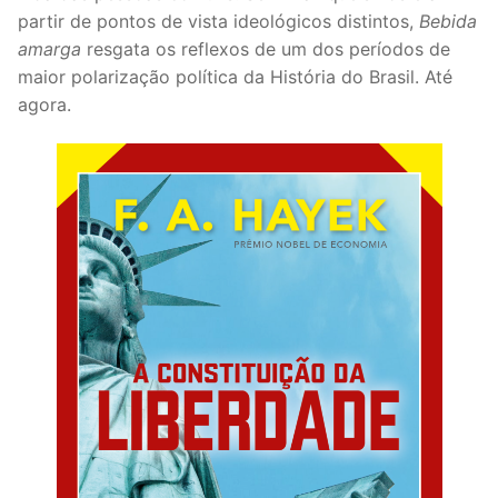
partir de pontos de vista ideológicos distintos,
Bebida
amarga
resgata os reflexos de um dos períodos de
maior polarização política da História do Brasil. Até
agora.