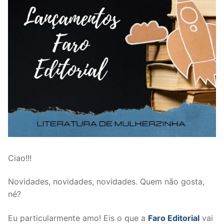
Ciao!!!
Novidades, novidades, novidades. Quem não gosta,
né?
Eu particularmente amo! Eis o que a
Faro Editorial
vai