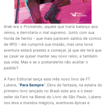
Arek era o Prometido, aquele que traria balanço aos
reinos, e derrotaria o mal supremo. Junto com sua
horda de heróis – que mais parecem saídos de contos
de RPG – ele cumprirá sua missão, mas uma nova
aventura estará prestes a começar, já que ele terá que
se casar se quiser manter seu novo reino, e também
sua vida. Mas e se o pretendente não aceitar o
pedido?
A Faro Editorial lança este mês novo livro de FT
Lukens, “
Para Sempre
”. Obra de fantasia, na esteira do
primeiro livro lançado no Brasil este ano e o best-
seller da Faro na Bienal do Livro de São Paulo, Lukens
nos leva a mundos mágicos, aventuras épicas e