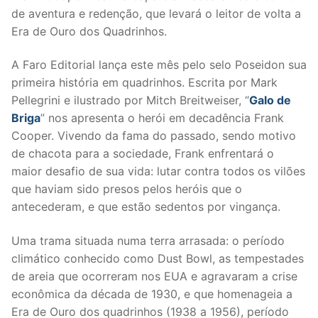
de aventura e redenção, que levará o leitor de volta a
Era de Ouro dos Quadrinhos.
A Faro Editorial lança este mês pelo selo Poseidon sua
primeira história em quadrinhos. Escrita por Mark
Pellegrini e ilustrado por Mitch Breitweiser, “
Galo de
Briga
” nos apresenta o herói em decadência Frank
Cooper. Vivendo da fama do passado, sendo motivo
de chacota para a sociedade, Frank enfrentará o
maior desafio de sua vida: lutar contra todos os vilões
que haviam sido presos pelos heróis que o
antecederam, e que estão sedentos por vingança.
Uma trama situada numa terra arrasada: o período
climático conhecido como Dust Bowl, as tempestades
de areia que ocorreram nos EUA e agravaram a crise
econômica da década de 1930, e que homenageia a
Era de Ouro dos quadrinhos (1938 a 1956), período