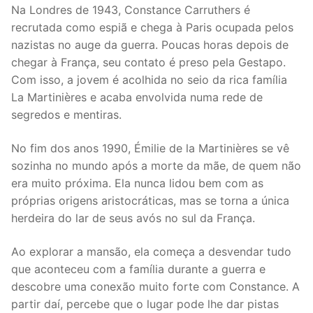
Na Londres de 1943, Constance Carruthers é
recrutada como espiã e chega à Paris ocupada pelos
nazistas no auge da guerra. Poucas horas depois de
chegar à França, seu contato é preso pela Gestapo.
Com isso, a jovem é acolhida no seio da rica família
La Martinières e acaba envolvida numa rede de
segredos e mentiras.
No fim dos anos 1990, Émilie de la Martinières se vê
sozinha no mundo após a morte da mãe, de quem não
era muito próxima. Ela nunca lidou bem com as
próprias origens aristocráticas, mas se torna a única
herdeira do lar de seus avós no sul da França.
Ao explorar a mansão, ela começa a desvendar tudo
que aconteceu com a família durante a guerra e
descobre uma conexão muito forte com Constance. A
partir daí, percebe que o lugar pode lhe dar pistas