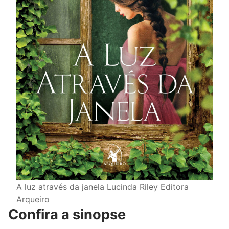
A luz através da janela Lucinda Riley Editora
Arqueiro
Confira a sinopse