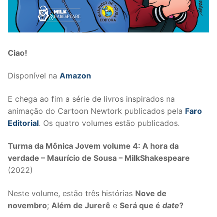
Ciao!
Disponível na
Amazon
E chega ao fim a série de livros inspirados na
animação do Cartoon Newtork publicados pela
Faro
Editorial
. Os quatro volumes estão publicados.
Turma da Mônica Jovem volume 4: A hora da
verdade – Maurício de Sousa – MilkShakespeare
(2022)
Neste volume, estão três histórias
Nove de
novembro
;
Além de Jurerê
e
Será que é
date
?