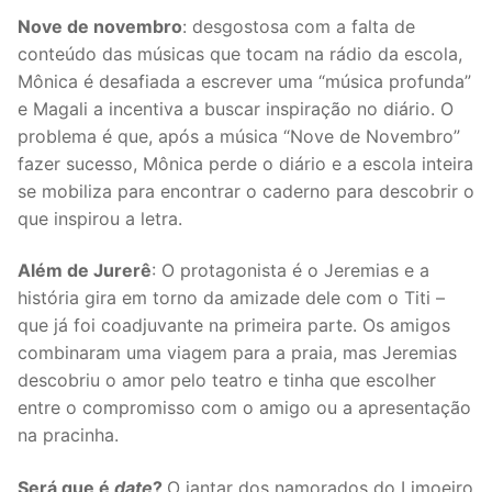
Nove de novembro
: desgostosa com a falta de
conteúdo das músicas que tocam na rádio da escola,
Mônica é desafiada a escrever uma “música profunda”
e Magali a incentiva a buscar inspiração no diário. O
problema é que, após a música “Nove de Novembro”
fazer sucesso, Mônica perde o diário e a escola inteira
se mobiliza para encontrar o caderno para descobrir o
que inspirou a letra.
Além de Jurerê
: O protagonista é o Jeremias e a
história gira em torno da amizade dele com o Titi –
que já foi coadjuvante na primeira parte. Os amigos
combinaram uma viagem para a praia, mas Jeremias
descobriu o amor pelo teatro e tinha que escolher
entre o compromisso com o amigo ou a apresentação
na pracinha.
Será que é
date
?
O jantar dos namorados do Limoeiro