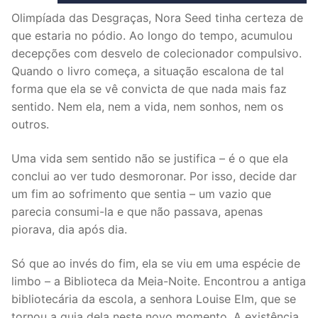
Olimpíada das Desgraças, Nora Seed tinha certeza de
que estaria no pódio. Ao longo do tempo, acumulou
decepções com desvelo de colecionador compulsivo.
Quando o livro começa, a situação escalona de tal
forma que ela se vê convicta de que nada mais faz
sentido. Nem ela, nem a vida, nem sonhos, nem os
outros.
Uma vida sem sentido não se justifica – é o que ela
conclui ao ver tudo desmoronar. Por isso, decide dar
um fim ao sofrimento que sentia – um vazio que
parecia consumi-la e que não passava, apenas
piorava, dia após dia.
Só que ao invés do fim, ela se viu em uma espécie de
limbo – a Biblioteca da Meia-Noite. Encontrou a antiga
bibliotecária da escola, a senhora Louise Elm, que se
tornou a guia dela neste novo momento. A existência