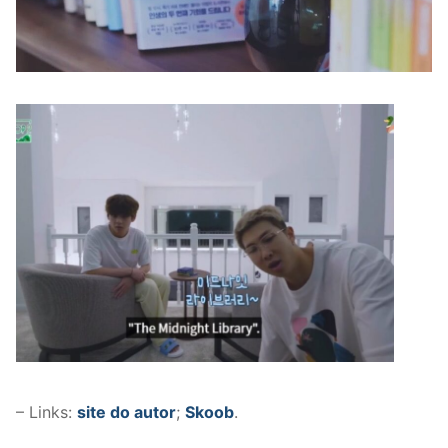
– Links:
site do autor
;
Skoob
.