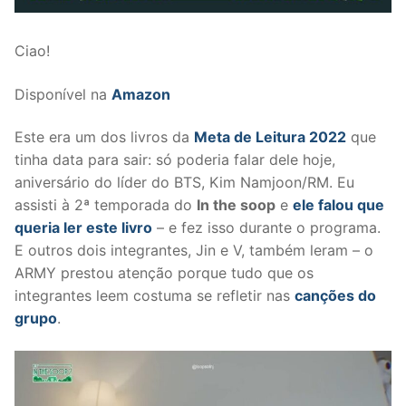
Ciao!
Disponível na
Amazon
Este era um dos livros da
Meta de Leitura 2022
que
tinha data para sair: só poderia falar dele hoje,
aniversário do líder do BTS, Kim Namjoon/RM. Eu
assisti à 2ª temporada do
In the soop
e
ele falou que
queria ler este livro
– e fez isso durante o programa.
E outros dois integrantes, Jin e V, também leram – o
ARMY prestou atenção porque tudo que os
integrantes leem costuma se refletir nas
canções do
grupo
.