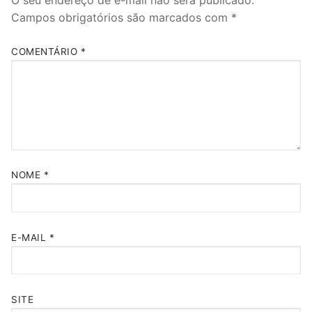
O seu endereço de e-mail não será publicado.
Campos obrigatórios são marcados com
*
COMENTÁRIO
*
NOME
*
E-MAIL
*
SITE