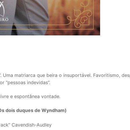
. Uma matriarca que beira o insuportável. Favoritismo, des
or “pessoas indevidas”.
livre e espontânea vontade.
o (Os dois duques de Wyndham)
“Jack” Cavendish-Audley