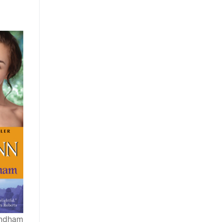
yndham