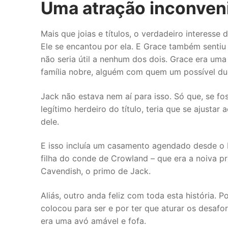
Uma atração inconven
Mais que joias e títulos, o verdadeiro interesse
Ele se encantou por ela. E Grace também sentiu 
não seria útil a nenhum dos dois. Grace era um
família nobre, alguém com quem um possível du
Jack não estava nem aí para isso. Só que, se f
legítimo herdeiro do título, teria que se ajusta
dele.
E isso incluía um casamento agendado desde o 
filha do conde de Crowland – que era a noiva 
Cavendish, o primo de Jack.
Aliás, outro anda feliz com toda esta história. 
colocou para ser e por ter que aturar os desaf
era uma avó amável e fofa.