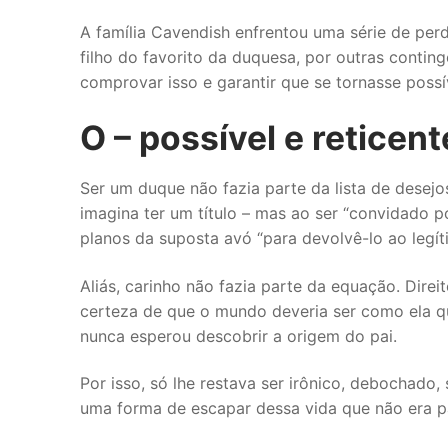
A família Cavendish enfrentou uma série de perd
filho do favorito da duquesa, por outras contingê
comprovar isso e garantir que se tornasse possív
O – possível e reticent
Ser um duque não fazia parte da lista de desejo
imagina ter um título – mas ao ser “convidado p
planos da suposta avó “para devolvê-lo ao legí
Aliás, carinho não fazia parte da equação. Direi
certeza de que o mundo deveria ser como ela que
nunca esperou descobrir a origem do pai.
Por isso, só lhe restava ser irônico, debochado,
uma forma de escapar dessa vida que não era pa