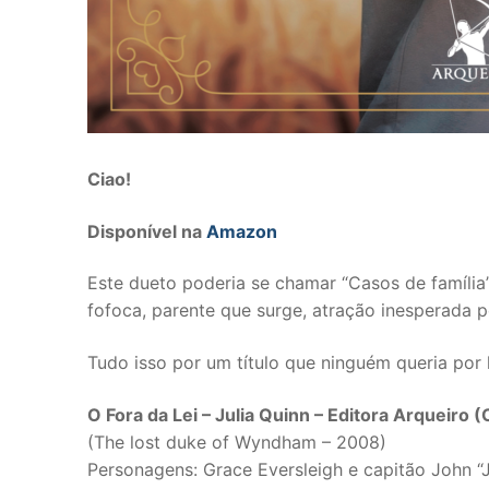
Ciao!
Disponível na
Amazon
Este dueto poderia se chamar “Casos de família”
fofoca, parente que surge, atração inesperada p
Tudo isso por um título que ninguém queria por 
O Fora da Lei – Julia Quinn – Editora Arqueir
(The lost duke of Wyndham – 2008)
Personagens: Grace Eversleigh e capitão John 