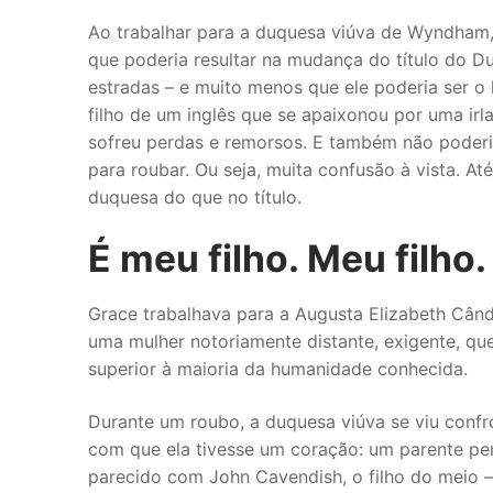
Ao trabalhar para a duquesa viúva de Wyndham,
que poderia resultar na mudança do título do 
estradas – e muito menos que ele poderia ser o 
filho de um inglês que se apaixonou por uma irl
sofreu perdas e remorsos. E também não poderia
para roubar. Ou seja, muita confusão à vista. 
duquesa do que no título.
É meu filho. Meu filho.
Grace trabalhava para a Augusta Elizabeth Câ
uma mulher notoriamente distante, exigente, q
superior à maioria da humanidade conhecida.
Durante um roubo, a duquesa viúva se viu conf
com que ela tivesse um coração: um parente pe
parecido com John Cavendish, o filho do meio –