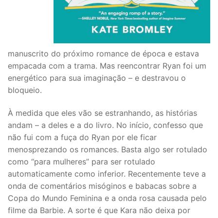
manuscrito do próximo romance de época e estava
empacada com a trama. Mas reencontrar Ryan foi um
energético para sua imaginação – e destravou o
bloqueio.
À medida que eles vão se estranhando, as histórias
andam – a deles e a do livro. No início, confesso que
não fui com a fuça do Ryan por ele ficar
menosprezando os romances. Basta algo ser rotulado
como “para mulheres” para ser rotulado
automaticamente como inferior. Recentemente teve a
onda de comentários misóginos e babacas sobre a
Copa do Mundo Feminina e a onda rosa causada pelo
filme da Barbie. A sorte é que Kara não deixa por