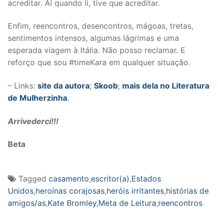
acreditar. Aí quando li, tive que acreditar.
Enfim, reencontros, desencontros, mágoas, tretas,
sentimentos intensos, algumas lágrimas e uma
esperada viagem à Itália. Não posso reclamar. E
reforço que sou #timeKara em qualquer situação.
– Links:
site da autora
;
Skoob
;
mais dela no Literatura
de Mulherzinha
.
Arrivederci!!!
Beta
Tagged
casamento
,
escritor(a)
,
Estados
Unidos
,
heroínas corajosas
,
heróis irritantes
,
histórias de
amigos/as
,
Kate Bromley
,
Meta de Leitura
,
reencontros