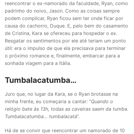
reencontrar o ex-namorado da faculdade, Ryan, como
padrinho do noivo, Jason. Como as coisas sempre
podem complicar, Ryan ficou sem ter onde ficar por
causa do cachorro, Duque. E, pelo bem do casamento
de Cristina, Kara se ofereceu para hospedar o ex.
Resgatar os sentimentos por ele até teriam um ponto
útil: era o impulso de que ela precisava para terminar
o próximo romance e, finalmente, embarcar para a
sonhada viagem para a Itália.
Tumbalacatumba…
Juro que, no lugar da Kara, se o Ryan brotasse na
minha frente, eu começaria a cantar: “
Quando o
relógio bate às 13h, todas as caveiras saem da tumba.
Tumbalacatumba… tumbalacatá
”.
Há de se convir que reencontrar um namorado de 10