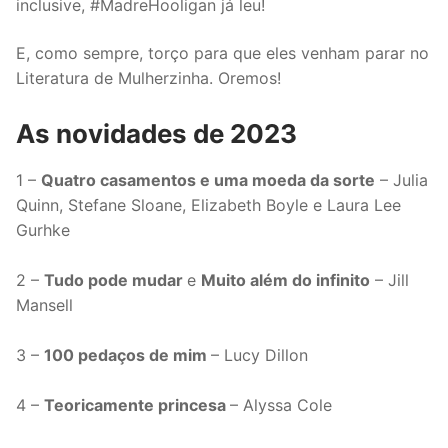
inclusive, #MadreHooligan já leu!
E, como sempre, torço para que eles venham parar no
Literatura de Mulherzinha. Oremos!
As novidades de 2023
1 –
Quatro casamentos e uma moeda da sorte
– Julia
Quinn, Stefane Sloane, Elizabeth Boyle e Laura Lee
Gurhke
2 –
Tudo pode mudar
e
Muito além do infinito
– Jill
Mansell
3 –
100 pedaços de mim
– Lucy Dillon
4 –
Teoricamente princesa
– Alyssa Cole