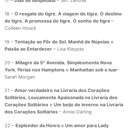
17 –
Dias de despedida
– Jeff Zentner
18 –
O resgate do tigre
,
A viagem do tigre
,
O destino
do tigre
,
A promessa do tigre
,
O sonho do tigre
–
Colleen Houck
19 –
Tentação ao Pôr do Sol
,
Manhã de Núpcias
e
Paixão ao Entardecer
– Lisa Kleypas
20 –
Milagre da 5ª Avenida
,
Simplesmente Nova
York
,
Férias nos Hamptons
e
Manhattan sob o luar
–
Sarah Morgan
21 –
Amor verdadeiro na Livraria dos Corações
Solitários,
Loucamente Apaixonada na Livraria dos
Corações Solitários
e
Um beijo de inverno
na Livraria
dos Corações Solitários
– Annie Darling
22 –
Esplendor da Honra
e
Um amor para Lady