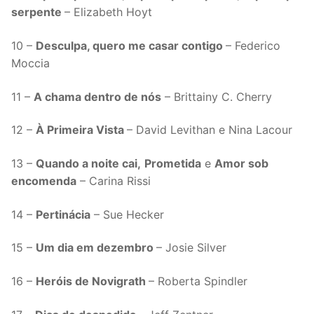
serpente
– Elizabeth Hoyt
10 –
Desculpa, quero me casar contigo
– Federico
Moccia
11 –
A chama dentro de nós
– Brittainy C. Cherry
12 –
À Primeira Vista
– David Levithan e Nina Lacour
13 –
Quando a noite cai,
Prometida
e
Amor sob
encomenda
– Carina Rissi
14 –
Pertinácia
– Sue Hecker
15 –
Um dia em dezembro
– Josie Silver
16 –
Heróis de Novigrath
– Roberta Spindler