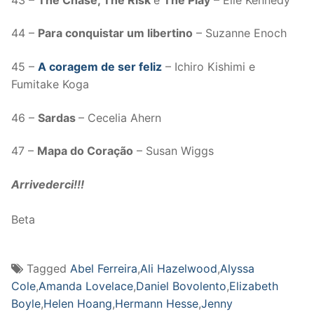
44 –
Para conquistar um libertino
– Suzanne Enoch
45 –
A coragem de ser feliz
– Ichiro Kishimi e
Fumitake Koga
46 –
Sardas
– Cecelia Ahern
47 –
Mapa do Coração
– Susan Wiggs
Arrivederci!!!
Beta
Tagged
Abel Ferreira
,
Ali Hazelwood
,
Alyssa
Cole
,
Amanda Lovelace
,
Daniel Bovolento
,
Elizabeth
Boyle
,
Helen Hoang
,
Hermann Hesse
,
Jenny