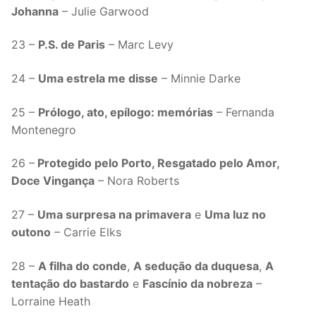
Johanna
– Julie Garwood
23 –
P.S. de Paris
– Marc Levy
24 –
Uma estrela me disse
– Minnie Darke
25 –
Prólogo, ato, epílogo: memórias
– Fernanda
Montenegro
26 –
Protegido pelo Porto, Resgatado pelo Amor,
Doce Vingança
– Nora Roberts
27 –
Uma surpresa na primavera
e
Uma luz no
outono
– Carrie Elks
28 –
A filha do conde
,
A sedução da duquesa
,
A
tentação do bastardo
e
Fascínio da nobreza
–
Lorraine Heath