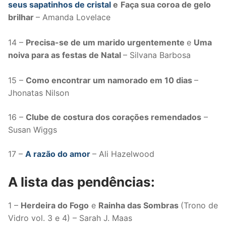
seus sapatinhos de cristal
e
Faça sua coroa de gelo
brilhar
– Amanda Lovelace
14 –
Precisa-se de um marido urgentemente
e
Uma
noiva para as festas de Natal
– Silvana Barbosa
15 –
Como encontrar um namorado em 10 dias
–
Jhonatas Nilson
16 –
Clube de costura dos corações remendados
–
Susan Wiggs
17 –
A razão do amor
– Ali Hazelwood
A lista das pendências:
1 –
Herdeira do Fogo
e
Rainha das Sombras
(Trono de
Vidro vol. 3 e 4) – Sarah J. Maas