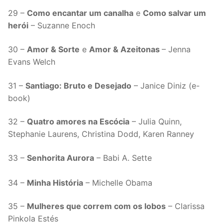
29 –
Como encantar um canalha
e
Como salvar um
herói
– Suzanne Enoch
30 –
Amor & Sorte
e
Amor & Azeitonas
– Jenna
Evans Welch
31 –
Santiago: Bruto e Desejado
– Janice Diniz (e-
book)
32 –
Quatro amores na Escócia
– Julia Quinn,
Stephanie Laurens, Christina Dodd, Karen Ranney
33 –
Senhorita Aurora
– Babi A. Sette
34 –
Minha História
– Michelle Obama
35 –
Mulheres que correm com os lobos
– Clarissa
Pinkola Estés