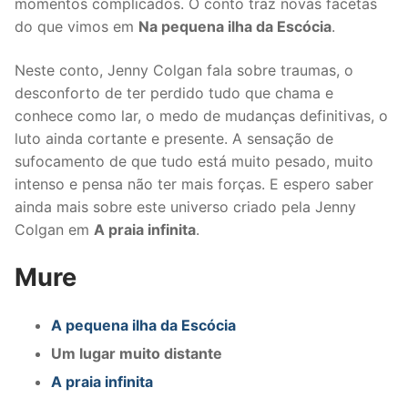
momentos complicados. O conto traz novas facetas
do que vimos em
Na pequena ilha da Escócia
.
Neste conto, Jenny Colgan fala sobre traumas, o
desconforto de ter perdido tudo que chama e
conhece como lar, o medo de mudanças definitivas, o
luto ainda cortante e presente. A sensação de
sufocamento de que tudo está muito pesado, muito
intenso e pensa não ter mais forças. E espero saber
ainda mais sobre este universo criado pela Jenny
Colgan em
A praia infinita
.
Mure
A pequena ilha da Escócia
Um lugar muito distante
A praia infinita