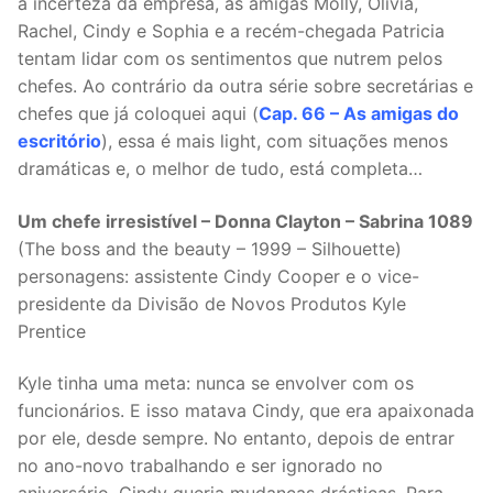
à incerteza da empresa, as amigas Molly, Olivia,
Rachel, Cindy e Sophia e a recém-chegada Patricia
tentam lidar com os sentimentos que nutrem pelos
chefes. Ao contrário da outra série sobre secretárias e
chefes que já coloquei aqui (
Cap. 66 – As amigas do
escritório
), essa é mais light, com situações menos
dramáticas e, o melhor de tudo, está completa…
Um chefe irresistível – Donna Clayton – Sabrina 1089
(The boss and the beauty – 1999 – Silhouette)
personagens: assistente Cindy Cooper e o vice-
presidente da Divisão de Novos Produtos Kyle
Prentice
Kyle tinha uma meta: nunca se envolver com os
funcionários. E isso matava Cindy, que era apaixonada
por ele, desde sempre. No entanto, depois de entrar
no ano-novo trabalhando e ser ignorado no