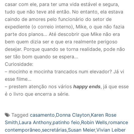
casar com ele, para ter uma vida estável e segura,
tudo que não teve até então. No entanto, ela estava
caindo de amores pelo funcionário do setor de
expediente (o correio interno), Mike, o que não fazia
parte dos planos… Até descobrir que Mike não era
bem quem dizia ser e que era realmente perigoso
desejar. Porque quando se torna realidade, pode não
ser tão bom quando se espera…
Curiosidade:
– mocinho e mocinha trancados num elevador? Já vi
esse filme…
– prestem atenção nos vários
happy ends
, já que esse
é o livro que encerra a série.
Tagged
casamento
,
Donna Clayton
,
Karen Rose
Smith
,
Laura Anthony
,
patinho feio
,
Robin Wells
,
romance
contemporâneo
,
secretárias
,
Susan Meier
,
Vivian Leiber