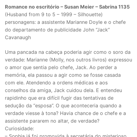
Romance no escritório – Susan Meier – Sabrina 1135
(Husband from 9 to 5 – 1999 – Silhouette)
personagens: a assistente Marianne Doyle e o chefe
do departamento de publicidade John “Jack”
Cavanaugh
Uma pancada na cabeça poderia agir como o soro da
verdade: Marianne (Molly, nos outros livros) expressou
o amor que sentia pelo chefe, Jack. Ao perder a
memória, ela passou a agir como se fosse casada
com ele. Atendendo a ordens médicas e aos
conselhos da amiga, Jack cuidou dela. E entendeu
rapidinho que era difícil fugir das tentativas de
sedução da “esposa”. O que aconteceria quando a
verdade viesse à tona? Havia chance de o chefe e a
assistente pararem no altar, de verdade?
Curiosidade:
– Sophia já foi promovida à secretária do misterioso