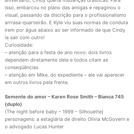
aniversário, Cindy queria mudanças drásticas. Para
isso, embarcou no plano das amigas e repaginou o
visual, passando da discrição para o profissionalismo
arrrasa-quarteirão. E Kyle viu suas normas de conduta
irem por água abaixo ao ser informado de que Cindy
ia sair com outro!
Curiosidade:
– atenção para a festa de ano novo: dois livros
dependem diretamente dela e todos citam as
conseqüências
– atenção em Mike, do expediente – ele vai aparecer
em outros livros pela frente.
Semente do amor – Karen Rose Smith – Bianca 745
(duplo)
(The night before baby – 1999 – Silhouette)
personagens: a estagiária de direito Olivia McGovern e
o advogado Lucas Hunter