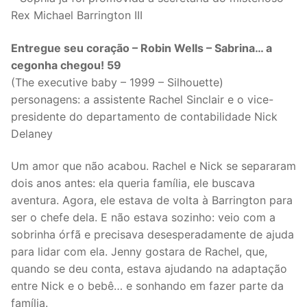
Rex Michael Barrington III
Entregue seu coração – Robin Wells – Sabrina… a
cegonha chegou! 59
(The executive baby – 1999 – Silhouette)
personagens: a assistente Rachel Sinclair e o vice-
presidente do departamento de contabilidade Nick
Delaney
Um amor que não acabou. Rachel e Nick se separaram
dois anos antes: ela queria família, ele buscava
aventura. Agora, ele estava de volta à Barrington para
ser o chefe dela. E não estava sozinho: veio com a
sobrinha órfã e precisava desesperadamente de ajuda
para lidar com ela. Jenny gostara de Rachel, que,
quando se deu conta, estava ajudando na adaptação
entre Nick e o bebê… e sonhando em fazer parte da
família.