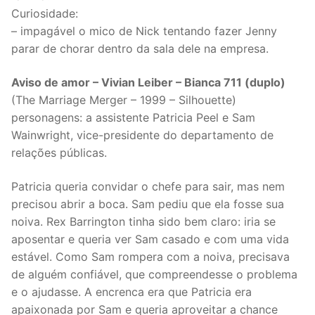
Curiosidade:
– impagável o mico de Nick tentando fazer Jenny
parar de chorar dentro da sala dele na empresa.
Aviso de amor – Vivian Leiber – Bianca 711 (duplo)
(The Marriage Merger – 1999 – Silhouette)
personagens: a assistente Patricia Peel e Sam
Wainwright, vice-presidente do departamento de
relações públicas.
Patricia queria convidar o chefe para sair, mas nem
precisou abrir a boca. Sam pediu que ela fosse sua
noiva. Rex Barrington tinha sido bem claro: iria se
aposentar e queria ver Sam casado e com uma vida
estável. Como Sam rompera com a noiva, precisava
de alguém confiável, que compreendesse o problema
e o ajudasse. A encrenca era que Patricia era
apaixonada por Sam e queria aproveitar a chance