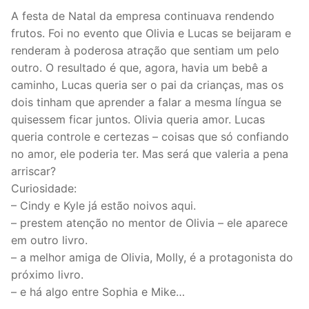
A festa de Natal da empresa continuava rendendo
frutos. Foi no evento que Olivia e Lucas se beijaram e
renderam à poderosa atração que sentiam um pelo
outro. O resultado é que, agora, havia um bebê a
caminho, Lucas queria ser o pai da crianças, mas os
dois tinham que aprender a falar a mesma língua se
quisessem ficar juntos. Olivia queria amor. Lucas
queria controle e certezas – coisas que só confiando
no amor, ele poderia ter. Mas será que valeria a pena
arriscar?
Curiosidade:
– Cindy e Kyle já estão noivos aqui.
– prestem atenção no mentor de Olivia – ele aparece
em outro livro.
– a melhor amiga de Olivia, Molly, é a protagonista do
próximo livro.
– e há algo entre Sophia e Mike…