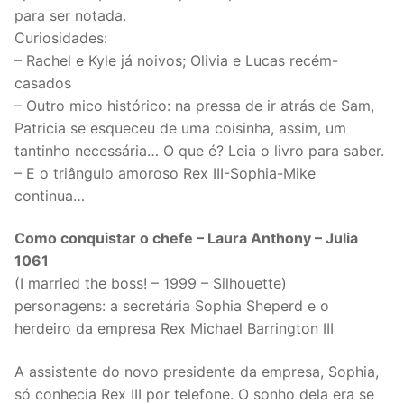
para ser notada.
Curiosidades:
– Rachel e Kyle já noivos; Olivia e Lucas recém-
casados
– Outro mico histórico: na pressa de ir atrás de Sam,
Patricia se esqueceu de uma coisinha, assim, um
tantinho necessária… O que é? Leia o livro para saber.
– E o triângulo amoroso Rex III-Sophia-Mike
continua…
Como conquistar o chefe – Laura Anthony – Julia
1061
(I married the boss! – 1999 – Silhouette)
personagens: a secretária Sophia Sheperd e o
herdeiro da empresa Rex Michael Barrington III
A assistente do novo presidente da empresa, Sophia,
só conhecia Rex III por telefone. O sonho dela era se