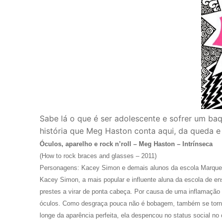
Sabe lá o que é ser adolescente e sofrer um baqu
história que Meg Haston conta aqui, da queda e
Óculos, aparelho e rock n’roll – Meg Haston – Intrínseca
(How to rock braces and glasses – 2011)
Personagens: Kacey Simon e demais alunos da escola Marque
Kacey Simon, a mais popular e influente aluna da escola de 
prestes a virar de ponta cabeça. Por causa de uma inflamação n
óculos. Como desgraça pouca não é bobagem, também se tornou 
longe da aparência perfeita, ela despencou no status social no