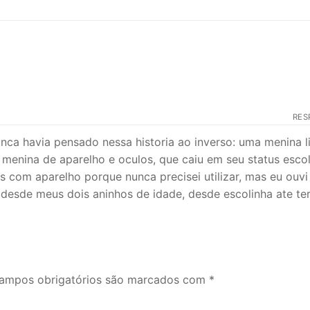
RES
nunca havia pensado nessa historia ao inverso: uma menina l
enina de aparelho e oculos, que caiu em seu status escol
es com aparelho porque nunca precisei utilizar, mas eu ouvi
s desde meus dois aninhos de idade, desde escolinha ate te
ampos obrigatórios são marcados com
*