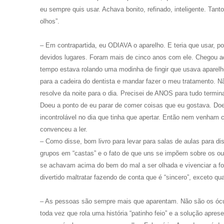
eu sempre quis usar. Achava bonito, refinado, inteligente. Tant
olhos”.
– Em contrapartida, eu ODIAVA o aparelho. E teria que usar, p
devidos lugares. Foram mais de cinco anos com ele. Chegou ao 
tempo estava rolando uma modinha de fingir que usava apare
para a cadeira do dentista e mandar fazer o meu tratamento. N
resolve da noite para o dia. Precisei de ANOS para tudo termi
Doeu a ponto de eu parar de comer coisas que eu gostava. Doe
incontrolável no dia que tinha que apertar. Então nem venham 
convenceu a ler.
– Como disse, bom livro para levar para salas de aulas para dis
grupos em “castas” e o fato de que uns se impõem sobre os ou
se achavam acima do bem do mal a ser olhada e vivenciar a fo
divertido maltratar fazendo de conta que é “sincero”, exceto q
– As pessoas são sempre mais que aparentam. Não são os ócu
toda vez que rola uma história “patinho feio” e a solução apre