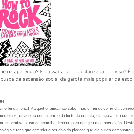
e na aparência? E passar a ser ridicularizada por isso? É 
 busca de ascensão social da garota mais popular da escol
tte
ensino fundamental Marquette, ainda não sabe, mas o mundo como ela conhec
os olhos, devido ao uso incorreto da lente de contato, ela agora teria que us
imperativo o uso de aparelho dentário para corrigir uma imperfeição. Desta
 colégio e teria que aprender a ser alvo da piedade que ela nunca demonstrou