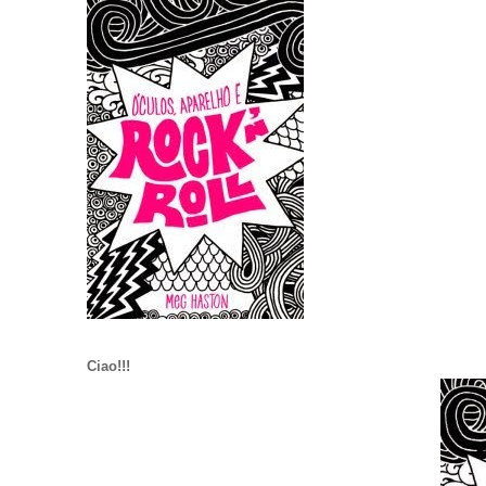
Ciao!!!