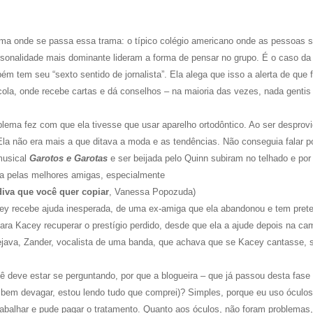
ima onde se passa essa trama: o típico colégio americano onde as pessoas 
ersonalidade mais dominante lideram a forma de pensar no grupo. É o caso d
ém tem seu “sexto sentido de jornalista”. Ela alega que isso a alerta de que 
cola, onde recebe cartas e dá conselhos – na maioria das vezes, nada gentis
lema fez com que ela tivesse que usar aparelho ortodôntico. Ao ser desprov
Ela não era mais a que ditava a moda e as tendências. Não conseguia falar p
musical
Garotos e Garotas
e ser beijada pelo Quinn subiram no telhado e por 
da pelas melhores amigas, especialmente
diva que você quer copiar
, Vanessa Popozuda)
ey recebe ajuda inesperada, de uma ex-amiga que ela abandonou e tem pret
para Kacey recuperar o prestígio perdido, desde que ela a ajude depois na c
sejava, Zander, vocalista de uma banda, que achava que se Kacey cantasse, 
ê deve estar se perguntando, por que a blogueira – que já passou desta fase
, bem devagar, estou lendo tudo que comprei)? Simples, porque eu uso óculo
rabalhar e pude pagar o tratamento. Quanto aos óculos, não foram problemas