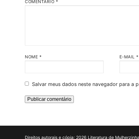
COMENTÁRIO
*
NOME
*
E-MAIL
*
Salvar meus dados neste navegador para a p
Direitos autorais e cópia; 2026 Literatura de Mulherzinh