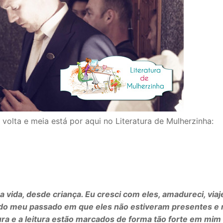
olta e meia está por aqui no Literatura de Mulherzinha:
vida, desde criança. Eu cresci com eles, amadureci, viaj
do meu passado em que eles não estiveram presentes e 
ura e a leitura estão marcados de forma tão forte em mim