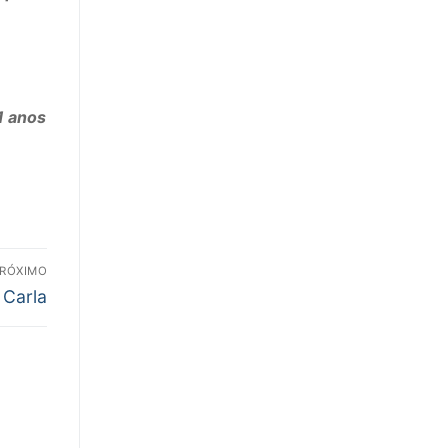
1 anos
RÓXIMO
 Carla