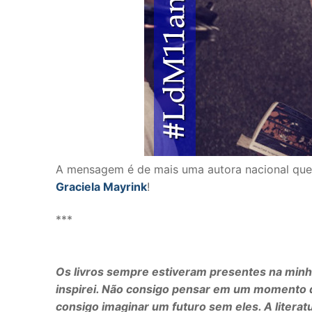
A mensagem é de mais uma autora nacional que v
Graciela Mayrink
!
***
Os livros sempre estiveram presentes na minha 
inspirei. Não consigo pensar em um momento 
consigo imaginar um futuro sem eles. A literat