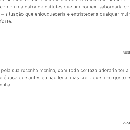
ser como uma caixa de quitutes que um homem saborearia c
 – situação que enlouqueceria e entristeceria qualquer mulh
forte.
RES
pela sua resenha menina, com toda certeza adoraria ter a
e época que antes eu não leria, mas creio que meu gosto e
enha.
RES