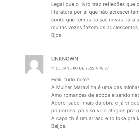
Legal que o livro traz reflexões que
literatura por aí que não acrescent
conta que temos coisas novas para 
muitas vezes fazem os adolescentes o
Bjos
UNKNOWN
11 DE JANEIRO DE 2022 A 18:27
Heiii, tudo bem?
A Mulher Maravilha é uma das minhas
Amo romances de epoca e sendo nacio
Adorei saber mais da obra e já vi qu
primoroso, pois so vejo elogios pra o 
A capa tb é um arraso e to loka pra 
Beijos.