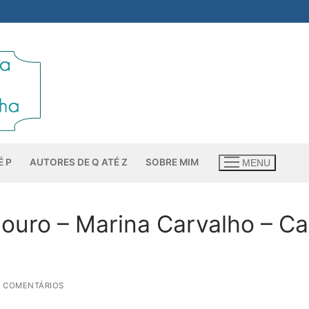
É P
AUTORES DE Q ATÉ Z
SOBRE MIM
MENU
ouro – Marina Carvalho – Ca
1 COMENTÁRIOS