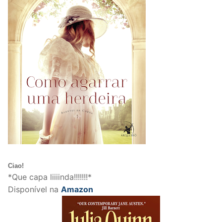
Ciao!
*Que capa liiiinda!!!!!!!*
Disponível na
Amazon