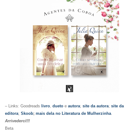
– Links: Goodreads
livro
,
dueto
e
autora
;
site da autora
;
site da
editora
;
Skoob
;
mais dela no Literatura de Mulherzinha
.
Arrivederci!!!
Beta