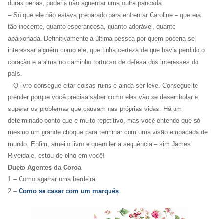
duras penas, poderia não aguentar uma outra pancada.
– Só que ele não estava preparado para enfrentar Caroline – que era
tão inocente, quanto esperançosa, quanto adorável, quanto
apaixonada. Definitivamente a última pessoa por quem poderia se
interessar alguém como ele, que tinha certeza de que havia perdido o
coração e a alma no caminho tortuoso de defesa dos interesses do
país.
– O livro consegue citar coisas ruins e ainda ser leve. Consegue te
prender porque você precisa saber como eles vão se desembolar e
superar os problemas que causam nas próprias vidas. Há um
determinado ponto que é muito repetitivo, mas você entende que só
mesmo um grande choque para terminar com uma visão empacada de
mundo. Enfim, amei o livro e quero ler a sequência – sim James
Riverdale, estou de olho em você!
Dueto Agentes da Coroa
1 – Como agarrar uma herdeira
2 –
Como se casar com um marquês