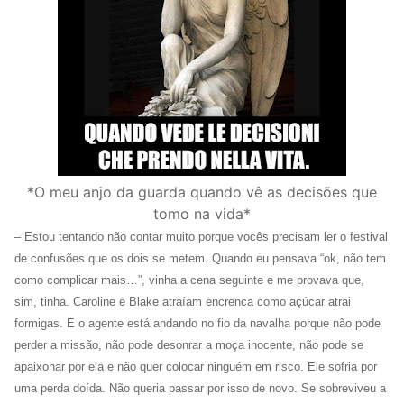
*O meu anjo da guarda quando vê as decisões que
tomo na vida*
– Estou tentando não contar muito porque vocês precisam ler o festival
de confusões que os dois se metem. Quando eu pensava “ok, não tem
como complicar mais…”, vinha a cena seguinte e me provava que,
sim, tinha. Caroline e Blake atraíam encrenca como açúcar atrai
formigas. E o agente está andando no fio da navalha porque não pode
perder a missão, não pode desonrar a moça inocente, não pode se
apaixonar por ela e não quer colocar ninguém em risco. Ele sofria por
uma perda doída. Não queria passar por isso de novo. Se sobreviveu a