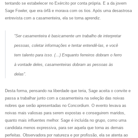
tentando se estabelecer no Exército por conta própria. E a da jovem
Sage Fowler, que era órfã e morava com os tios. Após uma desastrosa
entrevista com a casamenteira, ela se torna aprendiz.
“
Ser casamenteira é basicamente um trabalho de interpretar
pessoas, coletar informações e tentar entendê-las, e você
tem talento para isso. (…) Enquanto ferreiros dobram o ferro
à vontade deles, casamenteiras dobram as pessoas às
delas
”.
Desta forma, pensando na liberdade que teria, Sage aceita o convite e
passa a trabalhar junto com a casamenteira na seleção das noivas
nobres que serão apresentadas no Concordium. O evento levava as
noivas mais valiosas para serem expostas e conseguirem maridos,
quanto mais influentes melhor. Sage é incluída no grupo, como uma
candidata menos expressiva, para ser aquela que torna as demais
perfeitas. Observadora por natureza e por profissão, ela se atenta ao