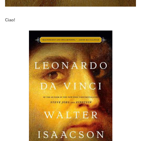
Ciao!