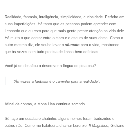
Realidade, fantasia, inteligência, simplicidade, curiosidade. Perfeito em
suas imperfeições. Há tanto que as pessoas podem aprender com
Leonardo que eu rezo para que mais gente preste atenção na vida dele.
Há muito o que contar entre o claro e o escuro de suas obras. Como o
autor mesmo diz, ele soube levar o
sfumato
para a vida, mostrando
que às vezes nem tudo precisa de linhas bem definidas.
Você já se desafiou a descrever a língua do pica-pau?
“Às vezes a fantasia é o caminho para a realidade”.
Afinal de contas, a Mona Lisa continua sorrindo.
Só faço um desabafo chatinho: alguns nomes foram traduzidos e
outros não. Como me habituei a chamar Lorenzo,
Il Magnifico;
Giuliano