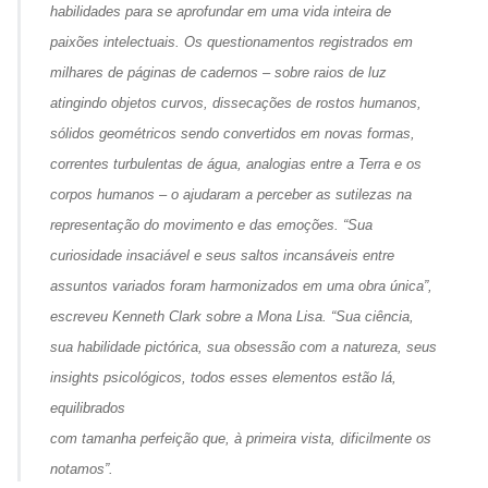
habilidades para se aprofundar em uma vida inteira de
paixões intelectuais. Os questionamentos registrados em
milhares de páginas de cadernos – sobre raios de luz
atingindo objetos curvos, dissecações de rostos humanos,
sólidos geométricos sendo convertidos em novas formas,
correntes turbulentas de água, analogias entre a Terra e os
corpos humanos – o ajudaram a perceber as sutilezas na
representação do movimento e das emoções. “Sua
curiosidade insaciável e seus saltos incansáveis entre
assuntos variados foram harmonizados em uma obra única”,
escreveu Kenneth Clark sobre a
Mona Lisa
. “Sua ciência,
sua habilidade pictórica, sua obsessão com a natureza, seus
insights
psicológicos, todos esses elementos estão lá,
equilibrados
com tamanha perfeição que, à primeira vista, dificilmente os
notamos”.