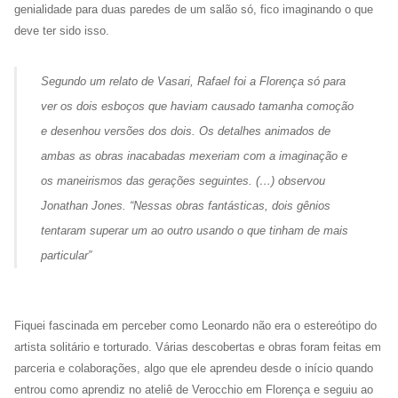
genialidade para duas paredes de um salão só, fico imaginando o que
deve ter sido isso.
Segundo um relato de Vasari, Rafael foi a Florença só para
ver os dois esboços que haviam causado tamanha comoção
e desenhou versões dos dois. Os detalhes animados de
ambas as obras inacabadas mexeriam com a imaginação e
os maneirismos das gerações seguintes. (…) observou
Jonathan Jones. “Nessas obras fantásticas, dois gênios
tentaram superar um ao outro usando o que tinham de mais
particular”
Fiquei fascinada em perceber como Leonardo não era o estereótipo do
artista solitário e torturado. Várias descobertas e obras foram feitas em
parceria e colaborações, algo que ele aprendeu desde o início quando
entrou como aprendiz no ateliê de Verocchio em Florença e seguiu ao