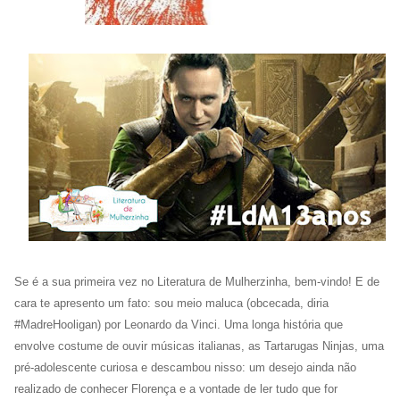
Se é a sua primeira vez no Literatura de Mulherzinha, bem-vindo! E de
cara te apresento um fato: sou meio maluca (obcecada, diria
#MadreHooligan) por Leonardo da Vinci. Uma longa história que
envolve costume de ouvir músicas italianas, as Tartarugas Ninjas, uma
pré-adolescente curiosa e descambou nisso: um desejo ainda não
realizado de conhecer Florença e a vontade de ler tudo que for