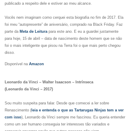
publicado a respeito dele e estiver ao meu alcance.
Vocês nem imaginam como cerquei esta biografia no fim de 2017. Ela
foi meu “autopresente” de aniversário, comprado na Black Friday. Faz
parte da
Meta de Leitura
para este ano. E eu a guardei justamente
para hoje, 15 de abril – data de nascimento deste homem que se não
foi o mais inteligente que pisou na Terra foi o que mais perto chegou
disso.
Disponível na
Amazon
Leonardo da Vinci – Walter Isaacson – Intrínseca
(Leonardo da Vinci – 2017)
Sou muito suspeita para falar. Desde que comecei a ler sobre
Renascimento (
leia e entenda o que as Tartarugas Ninjas tem a ver
com isso
), Leonardo da Vinci sempre me fascinou. Eu queria entender
como um ser humano conseguia ter interesses tão variados e