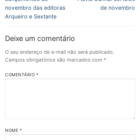
anterior:
post:
Post
novembro das editoras
de novembro
Arqueiro e Sextante
Deixe um comentário
O seu endereço de e-mail não será publicado.
Campos obrigatórios são marcados com
*
COMENTÁRIO
*
NOME
*