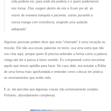
vida poderia ser, para onde ela poderia ir e quem poderíamos
nos tornar. Elas surgem dentro de nós e ficam por ali, às
vezes de maneira tranquila e paciente, outras puxando a
nossa manga com insistência, exigindo uma audição
adequada”.
Algumas pessoas podem dizer que este “chamado” é uma vocação ou
missão. Ele não usa essas palavras no texto, usa uma outra que não
vou citar aqui, porque quem lê precisa entender a forma como a palavra
chega até ele e passa a fazer sentido. Eu compreendi como encontrar
aquilo que temos aptidão para fazer. No caso dele, era estudar a Bíblia
de uma forma mais aprofundada e entender como colocar em prática
os ensinamentos que estão nela.
E aí, ele percebe que algumas coisas são extremamente simples.
Portanto, absurdamente complexas.