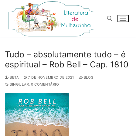
Pular
para
o
conteúdo
Pesquisar por:
Tudo – absolutamente tudo – é
espiritual – Rob Bell – Cap. 1810
BETA
7 DE NOVEMBRO DE 2021
BLOG
SINGULAR: 0 COMENTÁRIO