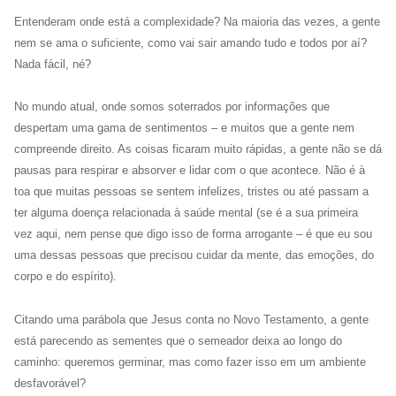
Entenderam onde está a complexidade? Na maioria das vezes, a gente
nem se ama o suficiente, como vai sair amando tudo e todos por aí?
Nada fácil, né?
No mundo atual, onde somos soterrados por informações que
despertam uma gama de sentimentos – e muitos que a gente nem
compreende direito. As coisas ficaram muito rápidas, a gente não se dá
pausas para respirar e absorver e lidar com o que acontece. Não é à
toa que muitas pessoas se sentem infelizes, tristes ou até passam a
ter alguma doença relacionada à saúde mental (se é a sua primeira
vez aqui, nem pense que digo isso de forma arrogante – é que eu sou
uma dessas pessoas que precisou cuidar da mente, das emoções, do
corpo e do espírito).
Citando uma parábola que Jesus conta no Novo Testamento, a gente
está parecendo as sementes que o semeador deixa ao longo do
caminho: queremos germinar, mas como fazer isso em um ambiente
desfavorável?