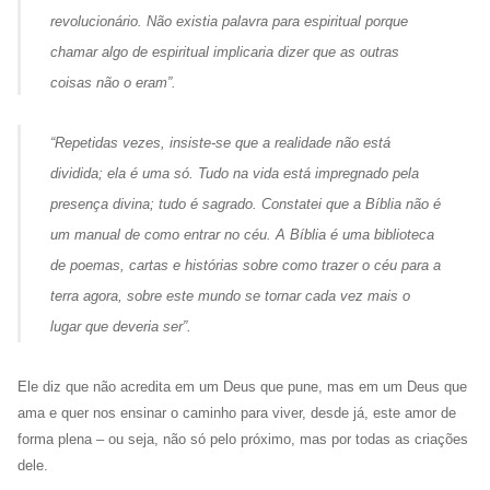
revolucionário. Não existia palavra para
espiritual
porque
chamar algo de espiritual implicaria dizer que as outras
coisas
não o eram”.
“Repetidas vezes, insiste-se que a realidade não está
dividida; ela é uma só. Tudo na vida está impregnado pela
presença divina; tudo é sagrado. Constatei que a Bíblia não é
um manual de como entrar no céu. A Bíblia é uma biblioteca
de poemas, cartas e histórias sobre como trazer o céu para a
terra agora, sobre este mundo se tornar cada vez mais o
lugar que deveria ser”.
Ele diz que não acredita em um Deus que pune, mas em um Deus que
ama e quer nos ensinar o caminho para viver, desde já, este amor de
forma plena – ou seja, não só pelo próximo, mas por todas as criações
dele.