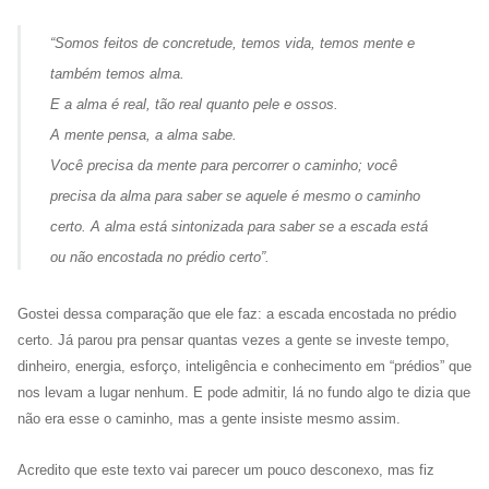
“Somos feitos de concretude, temos vida, temos mente e
também temos
alma
.
E a alma é real, tão real quanto pele e ossos.
A mente
pensa
, a alma
sabe
.
Você precisa da mente para percorrer o caminho; você
precisa da alma para saber se aquele é mesmo o
caminho
certo
. A alma está sintonizada para saber se a escada está
ou não encostada no prédio certo”.
Gostei dessa comparação que ele faz: a escada encostada no prédio
certo. Já parou pra pensar quantas vezes a gente se investe tempo,
dinheiro, energia, esforço, inteligência e conhecimento em “prédios” que
nos levam a lugar nenhum. E pode admitir, lá no fundo algo te dizia que
não era esse o caminho, mas a gente insiste mesmo assim.
Acredito que este texto vai parecer um pouco desconexo, mas fiz