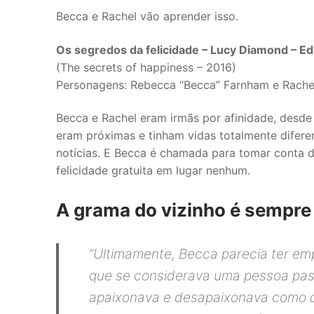
Becca e Rachel vão aprender isso.
Os segredos da felicidade – Lucy Diamond – Ed
(The secrets of happiness – 2016)
Personagens: Rebecca “Becca” Farnham e Rache
Becca e Rachel eram irmãs por afinidade, desde
eram próximas e tinham vidas totalmente diferen
notícias. E Becca é chamada para tomar conta d
felicidade gratuita em lugar nenhum.
A grama do vizinho é sempre
“
Ultimamente, Becca parecia ter e
que se considerava uma pessoa pass
apaixonava e desapaixonava como q