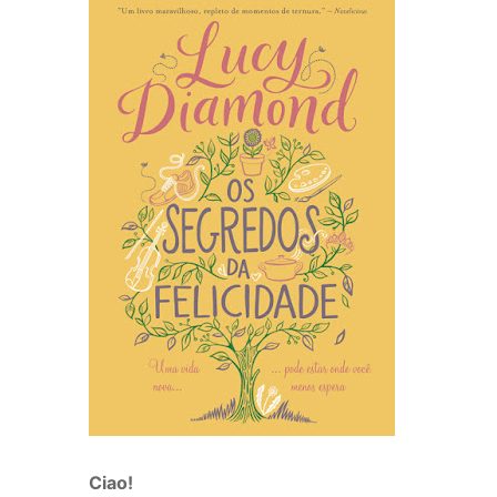
Ciao!