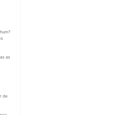
nhum?
os
as as
r de
ecca