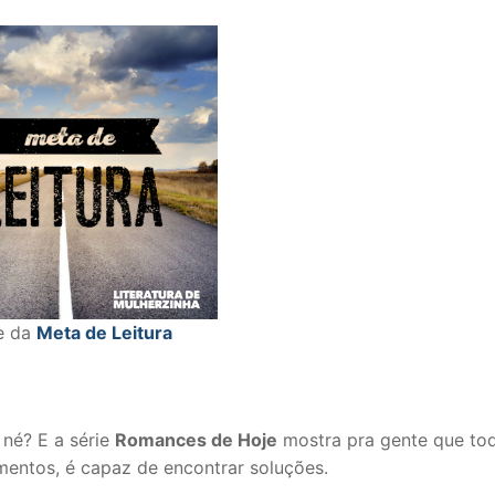
e da
Meta de Leitura
né? E a série
Romances de Hoje
mostra pra gente que to
ntos, é capaz de encontrar soluções.