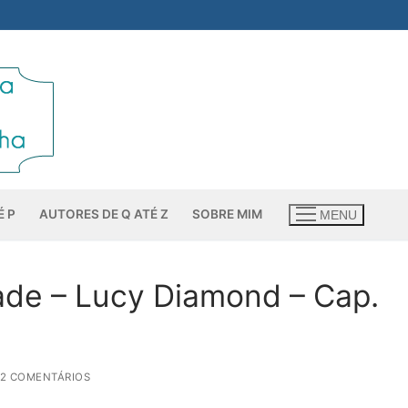
É P
AUTORES DE Q ATÉ Z
SOBRE MIM
MENU
ade – Lucy Diamond – Cap.
 2 COMENTÁRIOS