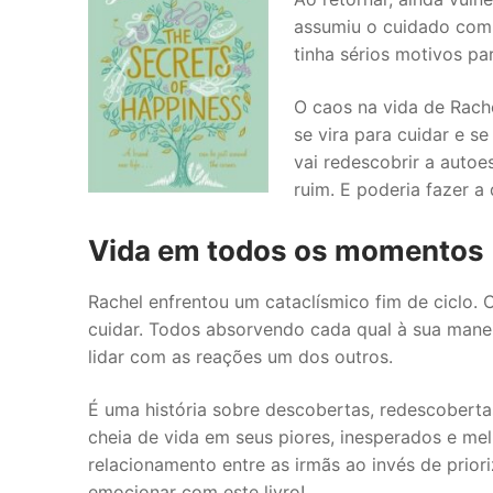
assumiu o cuidado com 
tinha sérios motivos par
O caos na vida de Rache
se vira para cuidar e se
vai redescobrir a autoe
ruim. E poderia fazer a 
Vida em todos os momentos
Rachel enfrentou um cataclísmico fim de ciclo.
cuidar. Todos absorvendo cada qual à sua mane
lidar com as reações um dos outros.
É uma história sobre descobertas, redescobertas, 
cheia de vida em seus piores, inesperados e m
relacionamento entre as irmãs ao invés de prior
emocionar com este livro!