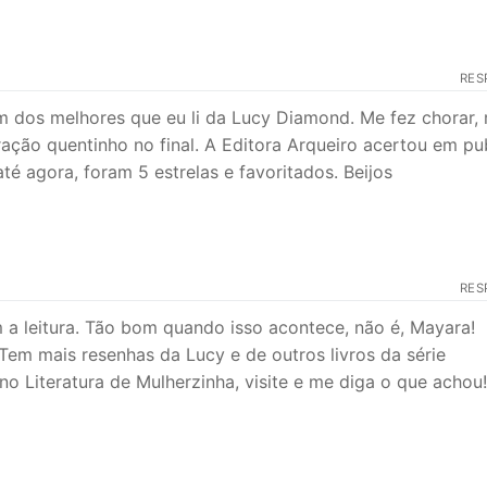
RES
m dos melhores que eu li da Lucy Diamond. Me fez chorar, r
ão quentinho no final. A Editora Arqueiro acertou em pub
até agora, foram 5 estrelas e favoritados. Beijos
RES
 a leitura. Tão bom quando isso acontece, não é, Mayara!
Tem mais resenhas da Lucy e de outros livros da série
o Literatura de Mulherzinha, visite e me diga o que achou!