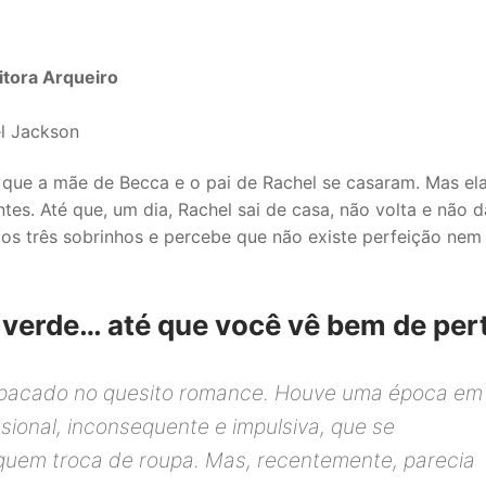
itora Arqueiro
l Jackson
 que a mãe de Becca e o pai de Rachel se casaram. Mas el
tes. Até que, um dia, Rachel sai de casa, não volta e não d
os três sobrinhos e percebe que não existe perfeição nem
 verde… até que você vê bem de per
mpacado no quesito romance. Houve uma época em
ional, inconsequente e impulsiva, que se
uem troca de roupa. Mas, recentemente, parecia