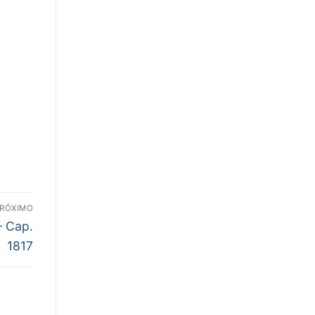
RÓXIMO
– Cap.
1817