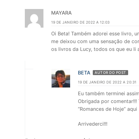
MAYARA
19 DE JANEIRO DE 2022 A 12:03
Oi Beta! Também adorei esse livro, u
me deixou com uma sensação de coraç
os livros da Lucy, todos os que eu li 
BETA
AUTOR DO POST
19 DE JANEIRO DE 2022 A 20:31
Eu também terminei assim
Obrigada por comentar!!! 
“Romances de Hoje” aqui n
Arrivederci!!!