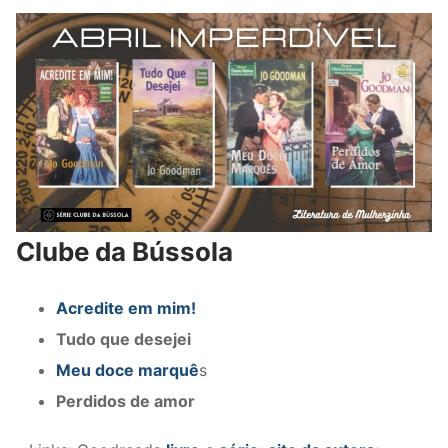
Clube da Bússola
Acredite em mim!
Tudo que desejei
Meu doce marquê
s
Perdidos de amor