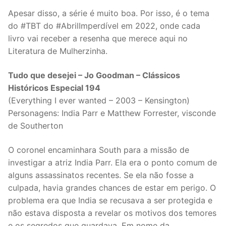
Apesar disso, a série é muito boa. Por isso, é o tema
do #TBT do #AbrilImperdível em 2022, onde cada
livro vai receber a resenha que merece aqui no
Literatura de Mulherzinha.
Tudo que desejei – Jo Goodman – Clássicos
Históricos Especial 194
(Everything I ever wanted – 2003 – Kensington)
Personagens: India Parr e Matthew Forrester, visconde
de Southerton
O coronel encaminhara South para a missão de
investigar a atriz India Parr. Ela era o ponto comum de
alguns assassinatos recentes. Se ela não fosse a
culpada, havia grandes chances de estar em perigo. O
problema era que India se recusava a ser protegida e
não estava disposta a revelar os motivos dos temores
e os segredos que guardava. Em nome da