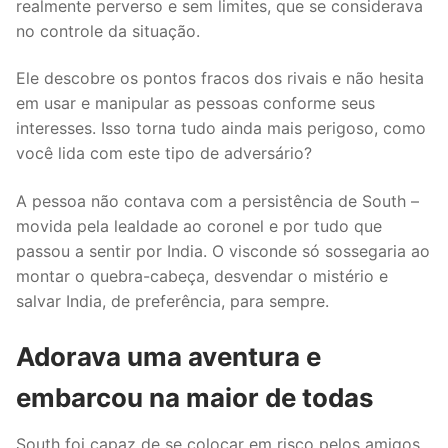
realmente perverso e sem limites, que se considerava
no controle da situação.
Ele descobre os pontos fracos dos rivais e não hesita
em usar e manipular as pessoas conforme seus
interesses. Isso torna tudo ainda mais perigoso, como
você lida com este tipo de adversário?
A pessoa não contava com a persistência de South –
movida pela lealdade ao coronel e por tudo que
passou a sentir por India. O visconde só sossegaria ao
montar o quebra-cabeça, desvendar o mistério e
salvar India, de preferência, para sempre.
Adorava uma aventura e
embarcou na maior de todas
South foi capaz de se colocar em risco pelos amigos