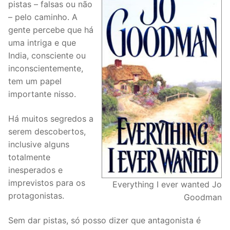
pistas – falsas ou não
– pelo caminho. A
gente percebe que há
uma intriga e que
India, consciente ou
inconscientemente,
tem um papel
importante nisso.
Há muitos segredos a
serem descobertos,
inclusive alguns
totalmente
inesperados e
imprevistos para os
Everything I ever wanted Jo
protagonistas.
Goodman
Sem dar pistas, só posso dizer que antagonista é