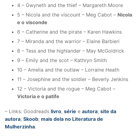
4 – Gwyneth and the thief – Margareth Moore
5 – Nicola and the viscount – Meg Cabot –
Nicola
e o visconde
6 – Catherine and the pirate – Karen Hawkins
7 – Miranda and the warrior – Elaine Barbieri
8 – Tess and the highlander – May McGoldrick
9 – Emily and the scot – Kathryn Smith
10 – Amelia and the outlaw – Lorraine Heath
11 – Josephine and the soldier – Beverly Jenkins
12 – Victoria and the rogue – Meg Cabot –
Victoria e o patife
– Links: Goodreads
livro
,
série
e
autora
;
site da
autora
;
Skoob
;
mais dela no Literatura de
Mulherzinha
.