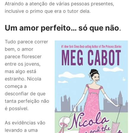
Atraindo a atenção de várias pessoas presentes,
inclusive o primo que era o tutor dela.
Um amor perfeito… só que não
.
Tudo parece correr
bem, o amor
parece florescer
entre os jovens,
mas algo está
estranho. Nicola
começa a
desconfiar de que
tanta perfeição não
é possível.
As evidências vão
levando a uma