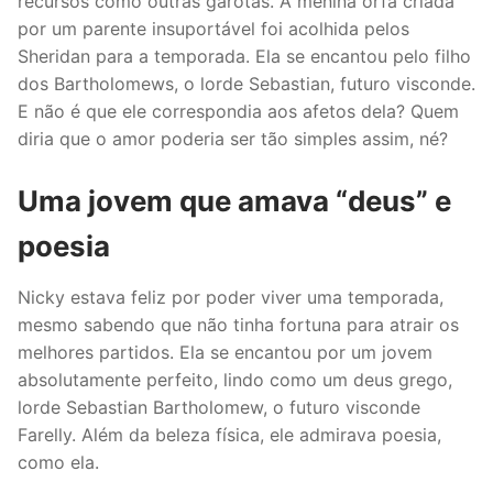
recursos como outras garotas. A menina órfã criada
por um parente insuportável foi acolhida pelos
Sheridan para a temporada. Ela se encantou pelo filho
dos Bartholomews, o lorde Sebastian, futuro visconde.
E não é que ele correspondia aos afetos dela? Quem
diria que o amor poderia ser tão simples assim, né?
Uma jovem que amava “deus” e
poesia
Nicky estava feliz por poder viver uma temporada,
mesmo sabendo que não tinha fortuna para atrair os
melhores partidos. Ela se encantou por um jovem
absolutamente perfeito, lindo como um deus grego,
lorde Sebastian Bartholomew, o futuro visconde
Farelly. Além da beleza física, ele admirava poesia,
como ela.