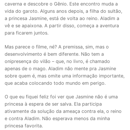
caverna e descobre o Gênio. Este encontro muda a
vida do garoto. Alguns anos depois, a filha do sultão,
a princesa Jasmine, está de volta ao reino. Aladim a
vê e se apaixona. A partir disso, começa a aventura
para ficarem juntos.
Mas parece o filme, né? A premissa, sim, mas o
desenvolvimento é bem diferente. Não tem a
onipresença do vilão – que, no livro, é chamado
apenas de o mago. Aladim não mente pra Jasmine
sobre quem é, mas omite uma informação importante,
que acaba colocando todo mundo em perigo.
O que eu fiquei feliz foi ver que Jasmine não é uma
princesa à espera de ser salva. Ela participa
ativamente da solução da ameaça contra ela, o reino
e contra Aladim. Não esperava menos da minha
princesa favorita.