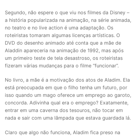
Segundo, não espere o que viu nos filmes da Disney –
a história popularizada na animação, na série animada,
no teatro e no live action é uma adaptação. Os
roteiristas tomaram algumas licenças artísticas. O
DVD do desenho animado até conta que a mãe de
Aladdin apareceria na animação de 1992, mas após
um primeiro teste de tela desastroso, os roteiristas
fizeram várias mudanças para o filme “funcionar”.
No livro, a mãe é a motivação dos atos de Aladim. Ela
está preocupada em que o filho tenha um futuro, por
isso quando um mago oferece um emprego ao garoto,
concorda. Adivinha qual era o emprego? Exatamente,
entrar em uma caverna dos tesouros, não tocar em
nada e sair com uma lâmpada que estava guardada lá.
Claro que algo não funciona, Aladim fica preso na