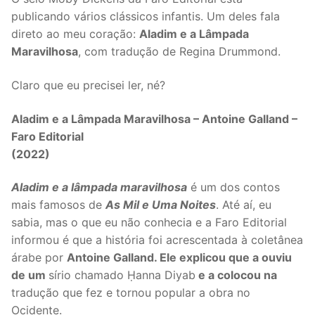
publicando vários clássicos infantis. Um deles fala
direto ao meu coração:
Aladim e a Lâmpada
Maravilhosa
, com tradução de Regina Drummond.
Claro que eu precisei ler, né?
Aladim e a Lâmpada Maravilhosa – Antoine Galland –
Faro Editorial
(2022)
Aladim e a lâmpada maravilhosa
é um dos contos
mais famosos de
As Mil e Uma Noites
. Até aí, eu
sabia, mas o que eu não conhecia e a Faro Editorial
informou é que a história foi acrescentada à coletânea
árabe por
Antoine Galland. Ele explicou que a ouviu
de um
sírio chamado Ḥanna Diyab
e a colocou na
tradução que fez e tornou popular a obra no
Ocidente.