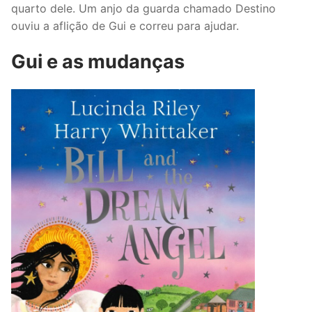
quarto dele. Um anjo da guarda chamado Destino
ouviu a aflição de Gui e correu para ajudar.
Gui e as mudanças