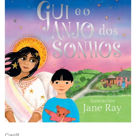
Ciao!!!