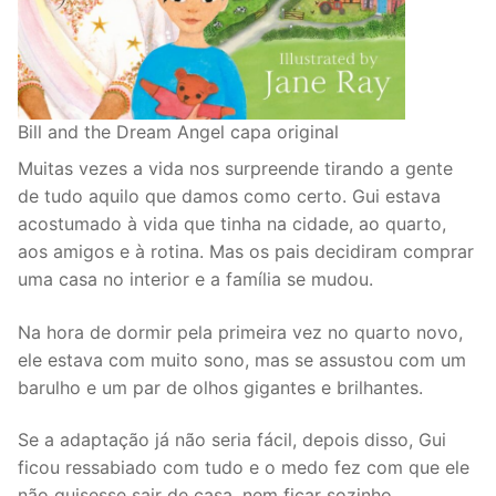
Bill and the Dream Angel capa original
Muitas vezes a vida nos surpreende tirando a gente
de tudo aquilo que damos como certo. Gui estava
acostumado à vida que tinha na cidade, ao quarto,
aos amigos e à rotina. Mas os pais decidiram comprar
uma casa no interior e a família se mudou.
Na hora de dormir pela primeira vez no quarto novo,
ele estava com muito sono, mas se assustou com um
barulho e um par de olhos gigantes e brilhantes.
Se a adaptação já não seria fácil, depois disso, Gui
ficou ressabiado com tudo e o medo fez com que ele
não quisesse sair de casa, nem ficar sozinho.