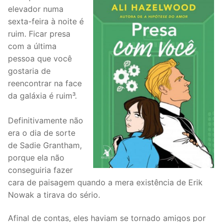
elevador numa
sexta-feira à noite é
ruim. Ficar presa
com a última
pessoa que você
gostaria de
reencontrar na face
da galáxia é ruim³.
Definitivamente não
era o dia de sorte
de Sadie Grantham,
porque ela não
conseguiria fazer
cara de paisagem quando a mera existência de Erik
Nowak a tirava do sério.
Afinal de contas, eles haviam se tornado amigos por