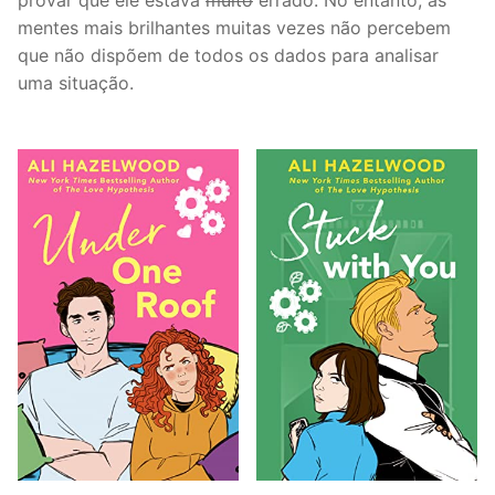
provar que ele estava
muito
errado. No entanto, as
mentes mais brilhantes muitas vezes não percebem
que não dispõem de todos os dados para analisar
uma situação.