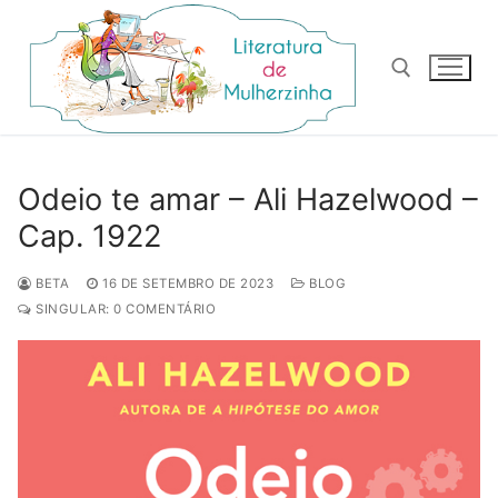
Pular
para
o
conteúdo
Pesquisar por:
Odeio te amar – Ali Hazelwood –
Cap. 1922
BETA
16 DE SETEMBRO DE 2023
BLOG
SINGULAR: 0 COMENTÁRIO