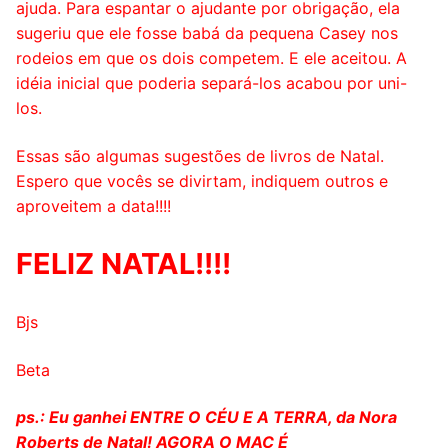
ajuda. Para espantar o ajudante por obrigação, ela
sugeriu que ele fosse babá da pequena Casey nos
rodeios em que os dois competem. E ele aceitou. A
idéia inicial que poderia separá-los acabou por uni-
los.
Essas são algumas sugestões de livros de Natal.
Espero que vocês se divirtam, indiquem outros e
aproveitem a data!!!!
FELIZ NATAL!!!!
Bjs
Beta
ps.: Eu ganhei ENTRE O CÉU E A TERRA, da Nora
Roberts de Natal! AGORA O MAC É