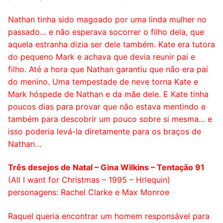
Nathan tinha sido magoado por uma linda mulher no
passado… e não esperava socorrer o filho dela, que
aquela estranha dizia ser dele também. Kate era tutora
do pequeno Mark e achava que devia reunir pai e
filho. Até a hora que Nathan garantiu que não era pai
do menino. Uma tempestade de neve torna Kate e
Mark hóspede de Nathan e da mãe dele. E Kate tinha
poucos dias para provar que não estava mentindo e
também para descobrir um pouco sobre si mesma… e
isso poderia levá-la diretamente para os braços de
Nathan…
Três desejos de Natal – Gina Wilkins – Tentação 91
(All I want for Christmas – 1995 – Hrlequin)
personagens: Rachel Clarke e Max Monroe
Raquel queria encontrar um homem responsável para