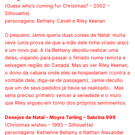
(Guess who’s coming for Christmas? – 2002 –
Silhouette)
personagens: Bethany Cavell e Riley Keenan
O pequeno Jamie queria duas coisas de Natal: muita
neve (uma prova de que a mãe dele tinha virado anjo)
e um novo pai. A tia Bethany decidiu realizar uma
delas, viajando para passar o feriado numa remota e
selvagem região do Canadá. Mas ao ver Riley Keenan,
o dono da cabana onde eles se hospedariam (contra a
vontade dele, diga-se de passagem), Jamie decidiu
que um de seus pedidos já havia se realizado… Mas
seria preciso primeiro vencer a seriedade e o muro
que Riley ergueu em torno dos próprios sentimentos.
Desejos de Natal – Moyra Tarling – Sabrina 999
(Christmas wishes – 1993 – Silhouette)
personagens: Katherine Bellamy e Nathan Alexander