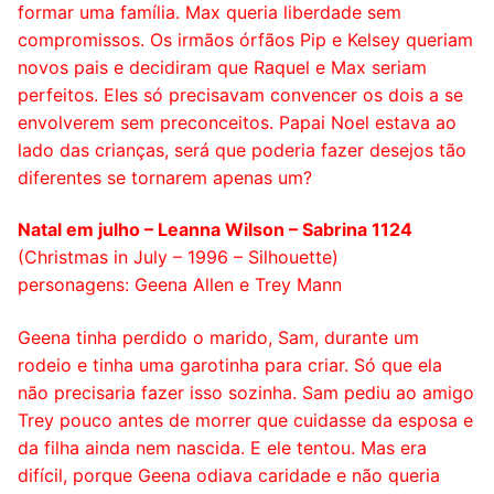
formar uma família. Max queria liberdade sem
compromissos. Os irmãos órfãos Pip e Kelsey queriam
novos pais e decidiram que Raquel e Max seriam
perfeitos. Eles só precisavam convencer os dois a se
envolverem sem preconceitos. Papai Noel estava ao
lado das crianças, será que poderia fazer desejos tão
diferentes se tornarem apenas um?
Natal em julho – Leanna Wilson – Sabrina 1124
(Christmas in July – 1996 – Silhouette)
personagens: Geena Allen e Trey Mann
Geena tinha perdido o marido, Sam, durante um
rodeio e tinha uma garotinha para criar. Só que ela
não precisaria fazer isso sozinha. Sam pediu ao amigo
Trey pouco antes de morrer que cuidasse da esposa e
da filha ainda nem nascida. E ele tentou. Mas era
difícil, porque Geena odiava caridade e não queria