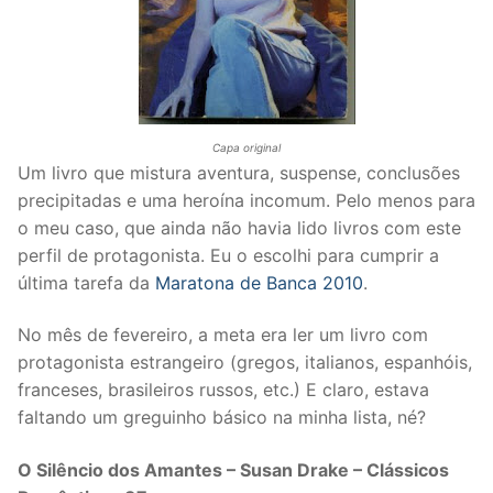
Capa original
Um livro que mistura aventura, suspense, conclusões
precipitadas e uma heroína incomum. Pelo menos para
o meu caso, que ainda não havia lido livros com este
perfil de protagonista. Eu o escolhi para cumprir a
última tarefa da
Maratona de Banca 2010
.
No mês de fevereiro, a meta era ler um livro com
protagonista estrangeiro (gregos, italianos, espanhóis,
franceses, brasileiros russos, etc.) E claro, estava
faltando um greguinho básico na minha lista, né?
O Silêncio dos Amantes – Susan Drake – Clássicos