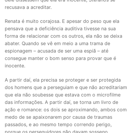
recusava a acreditar.
Renata é muito corajosa. E apesar do peso que ela
pensava que a deficiência auditiva tivesse na sua
forma de relacionar com os outros, ela não se deixa
abater. Quando se vê em meio a uma trama de
espionagem – acusada de ser uma espiã – até
consegue manter o bom senso para provar que é
inocente.
A partir daí, ela precisa se proteger e ser protegida
dos homens que a perseguiam e que não acreditariam
que ela não soubesse que estava com o microfilme
das informações. A partir daí, se torna um livro de
ação e romance: os dois se aproximando, ambos com
medo de se apaixonarem por causa de traumas
passados, e ao mesmo tempo correndo perigo,
porque os perseguidores não davam sossego.