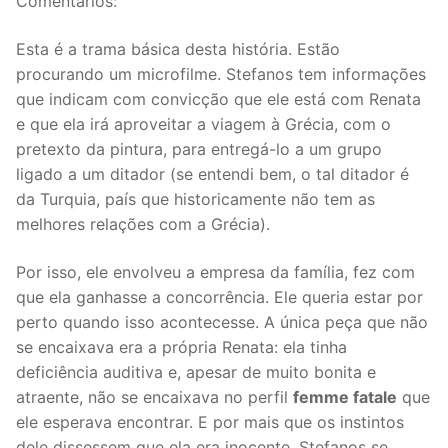
Comentários:
Esta é a trama básica desta história. Estão
procurando um microfilme. Stefanos tem informações
que indicam com convicção que ele está com Renata
e que ela irá aproveitar a viagem à Grécia, com o
pretexto da pintura, para entregá-lo a um grupo
ligado a um ditador (se entendi bem, o tal ditador é
da Turquia, país que historicamente não tem as
melhores relações com a Grécia).
Por isso, ele envolveu a empresa da família, fez com
que ela ganhasse a concorrência. Ele queria estar por
perto quando isso acontecesse. A única peça que não
se encaixava era a própria Renata: ela tinha
deficiência auditiva e, apesar de muito bonita e
atraente, não se encaixava no perfil
femme fatale
que
ele esperava encontrar. E por mais que os instintos
dele dissessem que ela era inocente, Stefanos se