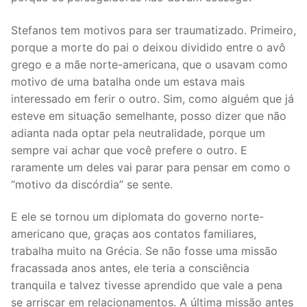
Stefanos tem motivos para ser traumatizado. Primeiro,
porque a morte do pai o deixou dividido entre o avô
grego e a mãe norte-americana, que o usavam como
motivo de uma batalha onde um estava mais
interessado em ferir o outro. Sim, como alguém que já
esteve em situação semelhante, posso dizer que não
adianta nada optar pela neutralidade, porque um
sempre vai achar que você prefere o outro. E
raramente um deles vai parar para pensar em como o
“motivo da discórdia” se sente.
E ele se tornou um diplomata do governo norte-
americano que, graças aos contatos familiares,
trabalha muito na Grécia. Se não fosse uma missão
fracassada anos antes, ele teria a consciência
tranquila e talvez tivesse aprendido que vale a pena
se arriscar em relacionamentos. A última missão antes