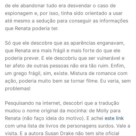
de ele abandonar tudo era desvendar o caso de
espionagem e, por isso, tinha sido orientado a usar
até mesmo a sedução para conseguir as informações
que Renata poderia ter.
Só que ele descobre que as aparências enganavam,
que Renata era mais frágil e mais forte do que ele
poderia prever. E ele descobriu que ser vulnerável e
ter afeto de outras pessoas não era tão ruim. Enfim,
um grego frágil, sim, existe. Mistura de romance com
ação, poderia muito bem se tornar filme. Eu veria, sem
problemas!
Pesquisando na internet, descobri que a tradução
mudou o nome original da mocinha: de Molly para
Renata (não faço ideia do motivo). E achei
este link
com uma lista de livros de personagens surdos. Vale a
visita. E a autora Susan Drake não tem site oficial