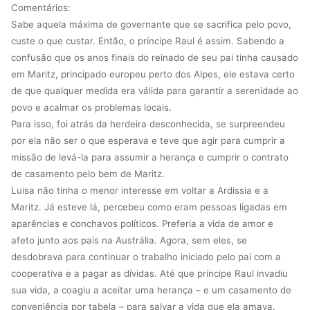
Comentários:
Sabe aquela máxima de governante que se sacrifica pelo povo,
custe o que custar. Então, o príncipe Raul é assim. Sabendo a
confusão que os anos finais do reinado de seu pai tinha causado
em Maritz, principado europeu perto dos Alpes, ele estava certo
de que qualquer medida era válida para garantir a serenidade ao
povo e acalmar os problemas locais.
Para isso, foi atrás da herdeira desconhecida, se surpreendeu
por ela não ser o que esperava e teve que agir para cumprir a
missão de levá-la para assumir a herança e cumprir o contrato
de casamento pelo bem de Maritz.
Luisa não tinha o menor interesse em voltar a Ardissia e a
Maritz. Já esteve lá, percebeu como eram pessoas ligadas em
aparências e conchavos políticos. Preferia a vida de amor e
afeto junto aos pais na Austrália. Agora, sem eles, se
desdobrava para continuar o trabalho iniciado pelo pai com a
cooperativa e a pagar as dívidas. Até que príncipe Raul invadiu
sua vida, a coagiu a aceitar uma herança – e um casamento de
conveniência por tabela – para salvar a vida que ela amava.