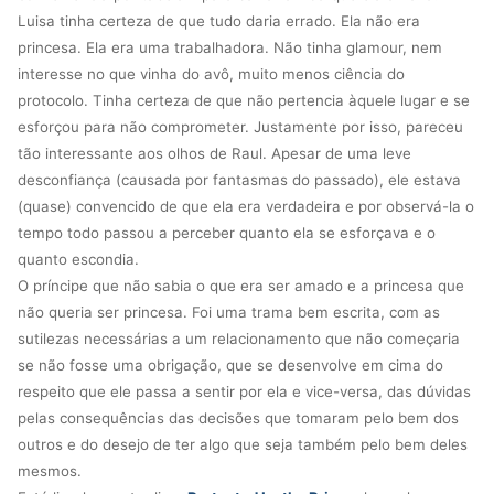
Luisa tinha certeza de que tudo daria errado. Ela não era
princesa. Ela era uma trabalhadora. Não tinha glamour, nem
interesse no que vinha do avô, muito menos ciência do
protocolo. Tinha certeza de que não pertencia àquele lugar e se
esforçou para não comprometer. Justamente por isso, pareceu
tão interessante aos olhos de Raul. Apesar de uma leve
desconfiança (causada por fantasmas do passado), ele estava
(quase) convencido de que ela era verdadeira e por observá-la o
tempo todo passou a perceber quanto ela se esforçava e o
quanto escondia.
O príncipe que não sabia o que era ser amado e a princesa que
não queria ser princesa. Foi uma trama bem escrita, com as
sutilezas necessárias a um relacionamento que não começaria
se não fosse uma obrigação, que se desenvolve em cima do
respeito que ele passa a sentir por ela e vice-versa, das dúvidas
pelas consequências das decisões que tomaram pelo bem dos
outros e do desejo de ter algo que seja também pelo bem deles
mesmos.