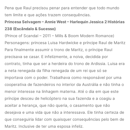
Pena que Raul precisou penar para entender que todo mundo
tem limite e que ações trazem consequências.
Princesa Selvagem – Annie West – Harlequin Jessica 2 Histórias
238 (Escândalo & Sucesso)
(Prince of Scandal – 2011 – Mills & Boom Modern Romance)
Personagens: princesa Luisa Hardwicke e príncipe Raul de Maritz
Para finalmente assumir o trono de Maritz, o príncipe Raul
precisava se casar. E infelizmente, a noiva, decidida por
contrato, tinha que ser a herdeira do trono de Ardissia. Luisa era
a neta renegada da filha renegada de um rei que só se
importava com o poder. Trabalhava como responsável por uma
cooperativa de fazendeiros no interior da Austrália e não tinha o
menor interesse na linhagem materna. Até o dia em que este
príncipe desceu de helicóptero na sua fazenda e a coagiu a
aceitar a herança, que não queria, o casamento que não
desejava e uma vida que não a interessava. Ele tinha certeza de
que conseguiria lidar com quaisquer consequências pelo bem de
Maritz. Inclusive de ter uma esposa infeliz.