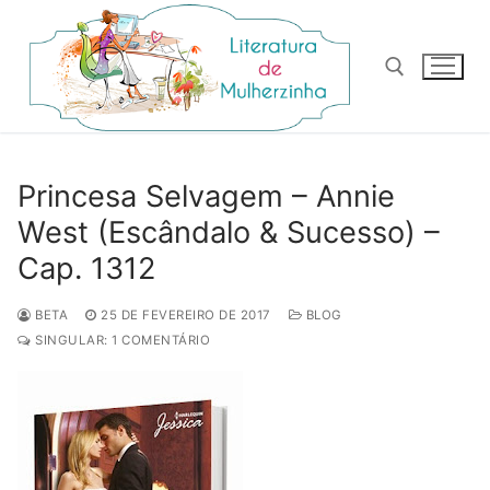
Pular
para
o
conteúdo
Pesquisar por:
Princesa Selvagem – Annie
West (Escândalo & Sucesso) –
Cap. 1312
BETA
25 DE FEVEREIRO DE 2017
BLOG
SINGULAR: 1 COMENTÁRIO