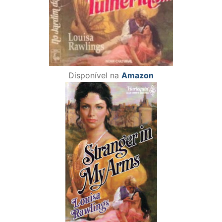
Disponível na
Amazon