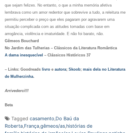
que sejam felizes. No entanto, o que a minha memória afetiva
lembrava como um amor redentor que sobrevive a tudo, a releitura me
permitiu perceber o preço que eles pagaram por agravarem uma
situação complicada com as atitudes tomadas com base em
arrogância, violência e imaturidade. E não foi barato, não.
Gêmeos Bouchard
No Jardim das Tulherias – Clássicos da Literatura Romântica
A dama inesquecível
– Clássicos Históricos 37
– Links: Goodreads
livro
e
autora
;
Skoob
;
mais dela no Literatura
de Mulherzinha
.
Arrivederci!!!
Beta
Tagged
casamento
,
Do Baú da
Roberta
,
França
,
gêmeos/as
,
histórias de