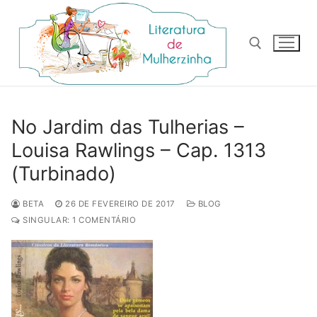
Pular
para
o
conteúdo
Pesquisar por:
No Jardim das Tulherias –
Louisa Rawlings – Cap. 1313
(Turbinado)
BETA
26 DE FEVEREIRO DE 2017
BLOG
SINGULAR: 1 COMENTÁRIO